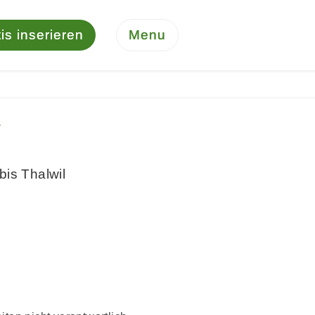
is inserieren
Menu
*
bis Thalwil