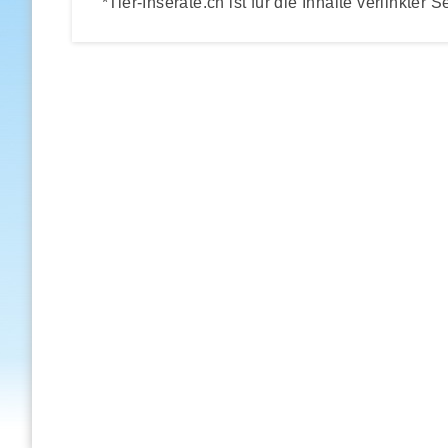
*Tier-Inserate.ch ist für die Inhalte verlinkter S