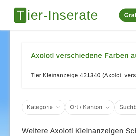
Grat
Axolotl verschiedene Farben 
Tier Kleinanzeige 421340 (Axolotl ve
Kategorie
Ort / Kanton
Suchb
Weitere Axolotl Kleinanzeigen S