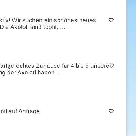
iv! ​Wir suchen ein schönes neues
ie Axolotl sind topfit, …
rtgerechtes Zuhause für 4 bis 5 unserer
ng der Axolotl haben, …
otl auf Anfrage.