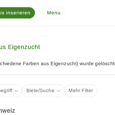
is inserieren
Menu
aus Eigenzucht
rschiedene Farben aus Eigenzucht) wurde gelöscht
egriff
Biete/Suche
Mehr Filter
chweiz