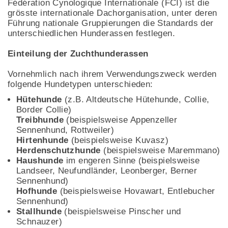
Fédération Cynologique Internationale (FCI) ist die
grösste internationale Dachorganisation, unter deren
Führung nationale Gruppierungen die Standards der
unterschiedlichen Hunderassen festlegen.
Einteilung der Zuchthunderassen
Vornehmlich nach ihrem Verwendungszweck werden
folgende Hundetypen unterschieden:
Hütehunde
(z.B. Altdeutsche Hütehunde, Collie,
Border Collie)
Treibhunde
(beispielsweise Appenzeller
Sennenhund, Rottweiler)
Hirtenhunde
(beispielsweise Kuvasz)
Herdenschutzhunde
(beispielsweise Maremmano)
Haushunde
im engeren Sinne (beispielsweise
Landseer, Neufundländer, Leonberger, Berner
Sennenhund)
Hofhunde
(beispielsweise Hovawart, Entlebucher
Sennenhund)
Stallhunde
(beispielsweise Pinscher und
Schnauzer)