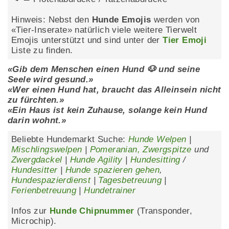
Hinweis: Nebst den
Hunde Emojis
werden von
«Tier-Inserate» natürlich viele weitere Tierwelt
Emojis unterstützt und sind unter der
Tier Emoji
Liste zu finden.
«Gib dem Menschen einen Hund 🐶 und seine
Seele wird gesund.»
«Wer einen Hund hat, braucht das Alleinsein nicht
zu fürchten.»
«Ein Haus ist kein Zuhause, solange kein Hund
darin wohnt.»
Beliebte Hundemarkt Suche:
Hunde Welpen
|
Mischlingswelpen
|
Pomeranian, Zwergspitze
und
Zwergdackel
|
Hunde Agility
|
Hundesitting
/
Hundesitter
|
Hunde spazieren gehen
,
Hundespazierdienst
|
Tagesbetreuung
|
Ferienbetreuung
|
Hundetrainer
Infos zur
Hunde Chipnummer
(Transponder,
Microchip).