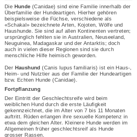
Die
Hunde
(Canidae) sind eine Familie innerhalb der
Überfamilie der Hundeartigen. Hierher gehören
beispielsweise die Füchse, verschiedene als
«Schakal» bezeichnete Arten, Kojoten, Wölfe und
Haushunde. Sie sind auf allen Kontinenten vertreten;
ursprünglich fehlten sie in Australien, Neuseeland,
Neuguinea, Madagaskar und der Antarktis; doch
auch in vielen dieser Regionen sind sie durch
menschliche Hilfe heimisch geworden.
Der
Haushund
(Canis lupus familiaris) ist ein Haus-,
Heim- und Nutztier aus der Familie der Hundeartigen
bzw. Echten Hunde (Canidae).
Fortpflanzung
Der Eintritt der Geschlechtsreife wird beim
weiblichen Hund durch die erste Läufigkeit
gekennzeichnet, die im Alter von 7 bis 11 Monaten
auftritt. Rüden erlangen ihre sexuelle Kompetenz in
etwa dem gleichen Alter. Kleinere Hunde werden im
Allgemeinen früher geschlechtsreif als Hunde
grosser Rassen.