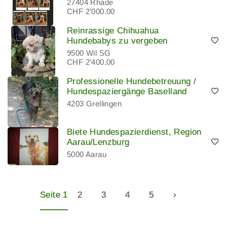
27404 Rhade
CHF 2’000.00
Reinrassige Chihuahua
Hundebabys zu vergeben
9500 Wil SG
CHF 2’400.00
Professionelle Hundebetreuung /
Hundespaziergänge Baselland
4203 Grellingen
Biete Hundespazierdienst, Region
Aarau/Lenzburg
5000 Aarau
Seite 1
2
3
4
5
›