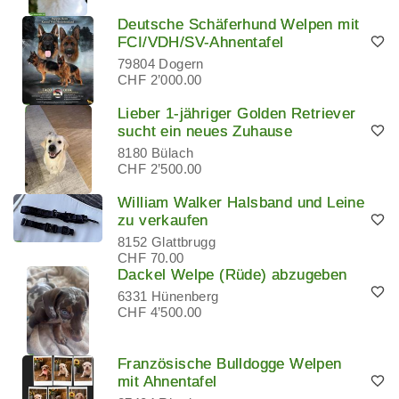
Deutsche Schäferhund Welpen mit
FCI/VDH/SV-Ahnentafel
79804 Dogern
CHF 2’000.00
Lieber 1-jähriger Golden Retriever
sucht ein neues Zuhause
8180 Bülach
CHF 2’500.00
William Walker Halsband und Leine
zu verkaufen
8152 Glattbrugg
CHF 70.00
Dackel Welpe (Rüde) abzugeben
6331 Hünenberg
CHF 4’500.00
Französische Bulldogge Welpen
mit Ahnentafel