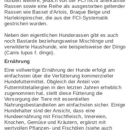
hundert weitere, jedoch von der FCI nicht anerkannte
Rassen sowie eine Reihe als ausgestorben geltender
Rassen wie Basset d'Artois, Braque Belge und
Harlekinpinscher, die aus der FCI-Systematik
gestrichen wurden.
Neben den eigentlichen Hunderassen gibt es auch
noch Bastarde beziehungsweise Mischlinge und
verwilderte Haushunde, wie beispielsweise der Dingo
(Canis lupus f. dingo).
Ernährung
Eine vollwertige Ernährung der Hunde erfolgt am
einfachsten über die Verfütterung kommerzieller
Hundefuttermittel. Obgleich der Anteil von
Futtermittelallergien in den letzten Jahren erheblich
zugenommen hat, stellt diese Fütterung die
Versorgung der Tiere mit essentiellen
Nahrungsbestandteilen am einfachsten sicher. Einige
Hundehalter sind der Ansicht, dass eine
Hundeernährung mit Frischfleisch, Innereien,
Knochen, Gemüse und Kräutern, ergänzt mit
wertvollen Pflanzen- und Fischölen (siehe auch