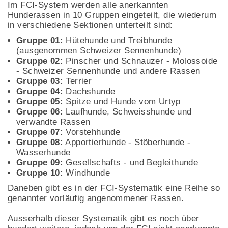
Im FCI-System werden alle anerkannten
Hunderassen in 10 Gruppen eingeteilt, die wiederum
in verschiedene Sektionen unterteilt sind:
Gruppe 01:
Hütehunde und Treibhunde
(ausgenommen Schweizer Sennenhunde)
Gruppe 02:
Pinscher und Schnauzer - Molossoide
- Schweizer Sennenhunde und andere Rassen
Gruppe 03:
Terrier
Gruppe 04:
Dachshunde
Gruppe 05:
Spitze und Hunde vom Urtyp
Gruppe 06:
Laufhunde, Schweisshunde und
verwandte Rassen
Gruppe 07:
Vorstehhunde
Gruppe 08:
Apportierhunde - Stöberhunde -
Wasserhunde
Gruppe 09:
Gesellschafts - und Begleithunde
Gruppe 10:
Windhunde
Daneben gibt es in der FCI-Systematik eine Reihe so
genannter vorläufig angenommener Rassen.
Ausserhalb dieser Systematik gibt es noch über