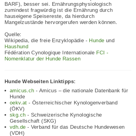
BARF), besser sei. Ernährungsphysiologisch
zumindest fragwürdig ist die Ernährung durch
hauseigene Speisereste, da hierdurch
Mangelzustände hervorgerufen werden können.
Quelle:
Wikipedia, die freie Enzyklopädie -
Hunde
und
Haushund
Fédération Cynologique Internationale
FCI -
Nomenklatur der Hunde Rassen
Hunde Webseiten Linktipps:
amicus.ch
- Amicus – die nationale Datenbank für
Hunde
oekv.at
- Österreichischer Kynologenverband
(ÖKV)
skg.ch
- Schweizerische Kynologische
Gesellschaft (SKG)
vdh.de
- Verband für das Deutsche Hundewesen
(VDH)