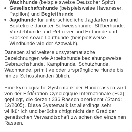
Wachhunde
(beispielsweise Deutscher Spitz)
Gesellschaftshunde
(beispielsweise Havaneser,
Papillon) und
Begleithunde
Jagdhunde
für unterschiedliche Jagdarten und
Beutetiere darunter Schweisshunde, Stöberhunde,
Vorstehhunde und Retriever und Erdhunde und
Bracken sowie Laufhunde (beispielsweise
Windhunde wie der Azawakh).
Daneben sind weitere unsystematische
Bezeichnungen wie Arbeitshunde beziehungsweise
Gebrauchshunde, Kampfhunde, Schutzhunde,
Wachhunde, primitive oder ursprüngliche Hunde bis
hin zu Schosshunden üblich.
Eine kynologische Systematik der Hunderassen wird
von der Fédération Cynologique Internationale (FCI)
gepflegt, die derzeit 336 Rassen anerkennt (Stand:
12/2005). Diese Systematik ist allerdings sehr
willkürlich und berücksichtigt nicht den Grad der
genetischen Verwandtschaft zwischen den einzelnen
Rassen.