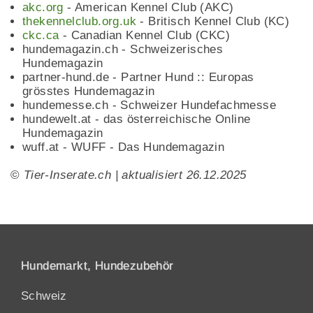
akc.org
- American Kennel Club (AKC)
thekennelclub.org.uk
- Britisch Kennel Club (KC)
ckc.ca
- Canadian Kennel Club (CKC)
hundemagazin.ch - Schweizerisches
Hundemagazin
partner-hund.de - Partner Hund :: Europas
grösstes Hundemagazin
hundemesse.ch - Schweizer Hundefachmesse
hundewelt.at - das österreichische Online
Hundemagazin
wuff.at - WUFF - Das Hundemagazin
©
Tier-Inserate.ch | aktualisiert 26.12.2025
Hundemarkt, Hundezubehör
Schweiz