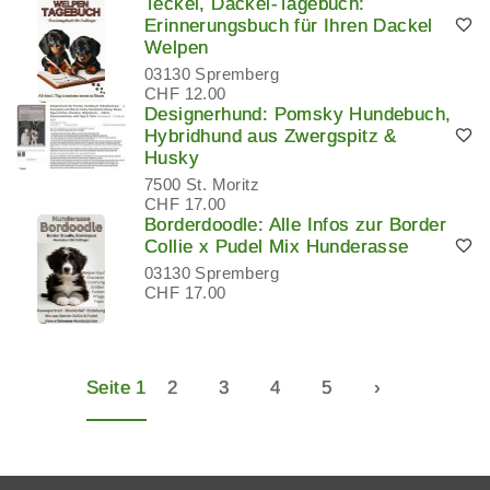
Teckel, Dackel-Tagebuch:
Erinnerungsbuch für Ihren Dackel
Welpen
03130 Spremberg
CHF 12.00
Designerhund: Pomsky Hundebuch,
Hybridhund aus Zwergspitz &
Husky
7500 St. Moritz
CHF 17.00
Borderdoodle: Alle Infos zur Border
Collie x Pudel Mix Hunderasse
03130 Spremberg
CHF 17.00
Seite 1
2
3
4
5
›