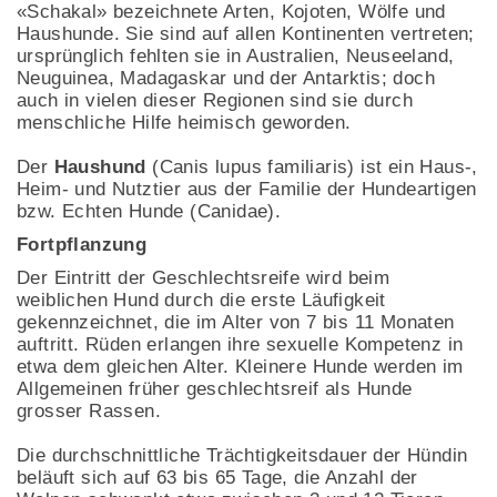
«Schakal» bezeichnete Arten, Kojoten, Wölfe und
Haushunde. Sie sind auf allen Kontinenten vertreten;
ursprünglich fehlten sie in Australien, Neuseeland,
Neuguinea, Madagaskar und der Antarktis; doch
auch in vielen dieser Regionen sind sie durch
menschliche Hilfe heimisch geworden.
Der
Haushund
(Canis lupus familiaris) ist ein Haus-,
Heim- und Nutztier aus der Familie der Hundeartigen
bzw. Echten Hunde (Canidae).
Fortpflanzung
Der Eintritt der Geschlechtsreife wird beim
weiblichen Hund durch die erste Läufigkeit
gekennzeichnet, die im Alter von 7 bis 11 Monaten
auftritt. Rüden erlangen ihre sexuelle Kompetenz in
etwa dem gleichen Alter. Kleinere Hunde werden im
Allgemeinen früher geschlechtsreif als Hunde
grosser Rassen.
Die durchschnittliche Trächtigkeitsdauer der Hündin
beläuft sich auf 63 bis 65 Tage, die Anzahl der