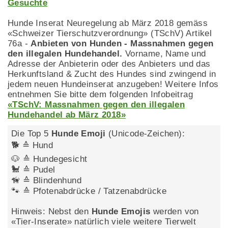
Gesuchte
Hunde Inserat Neuregelung ab März 2018 gemäss
«Schweizer Tierschutzverordnung» (TSchV) Artikel
76a -
Anbieten von Hunden - Massnahmen gegen
den illegalen Hundehandel.
Vorname, Name und
Adresse der Anbieterin oder des Anbieters und das
Herkunftsland & Zucht des Hundes sind zwingend in
jedem neuen Hundeinserat anzugeben! Weitere Infos
entnehmen Sie bitte dem folgenden Infobeitrag
«TSchV: Massnahmen gegen den illegalen
Hundehandel ab März 2018»
Die Top 5
Hunde Emoji
(Unicode-Zeichen):
🐕 ≙ Hund
🐶 ≙ Hundegesicht
🐩 ≙ Pudel
🦮 ≙ Blindenhund
🐾 ≙ Pfotenabdrücke / Tatzenabdrücke
Hinweis: Nebst den
Hunde Emojis
werden von
«Tier-Inserate» natürlich viele weitere Tierwelt