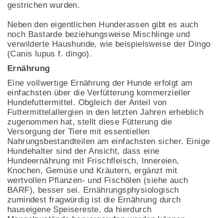
gestrichen wurden.
Neben den eigentlichen Hunderassen gibt es auch
noch Bastarde beziehungsweise Mischlinge und
verwilderte Haushunde, wie beispielsweise der Dingo
(Canis lupus f. dingo).
Ernährung
Eine vollwertige Ernährung der Hunde erfolgt am
einfachsten über die Verfütterung kommerzieller
Hundefuttermittel. Obgleich der Anteil von
Futtermittelallergien in den letzten Jahren erheblich
zugenommen hat, stellt diese Fütterung die
Versorgung der Tiere mit essentiellen
Nahrungsbestandteilen am einfachsten sicher. Einige
Hundehalter sind der Ansicht, dass eine
Hundeernährung mit Frischfleisch, Innereien,
Knochen, Gemüse und Kräutern, ergänzt mit
wertvollen Pflanzen- und Fischölen (siehe auch
BARF), besser sei. Ernährungsphysiologisch
zumindest fragwürdig ist die Ernährung durch
hauseigene Speisereste, da hierdurch