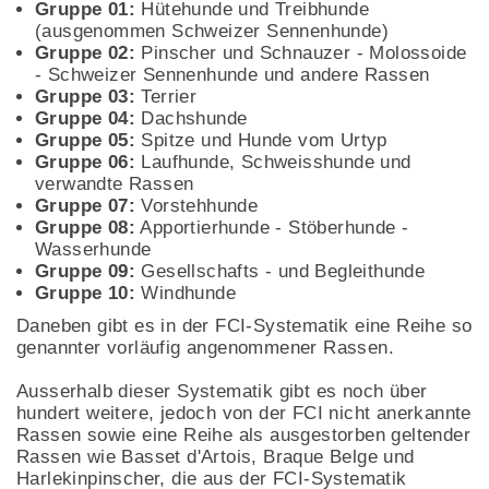
Gruppe 01:
Hütehunde und Treibhunde
(ausgenommen Schweizer Sennenhunde)
Gruppe 02:
Pinscher und Schnauzer - Molossoide
- Schweizer Sennenhunde und andere Rassen
Gruppe 03:
Terrier
Gruppe 04:
Dachshunde
Gruppe 05:
Spitze und Hunde vom Urtyp
Gruppe 06:
Laufhunde, Schweisshunde und
verwandte Rassen
Gruppe 07:
Vorstehhunde
Gruppe 08:
Apportierhunde - Stöberhunde -
Wasserhunde
Gruppe 09:
Gesellschafts - und Begleithunde
Gruppe 10:
Windhunde
Daneben gibt es in der FCI-Systematik eine Reihe so
genannter vorläufig angenommener Rassen.
Ausserhalb dieser Systematik gibt es noch über
hundert weitere, jedoch von der FCI nicht anerkannte
Rassen sowie eine Reihe als ausgestorben geltender
Rassen wie Basset d'Artois, Braque Belge und
Harlekinpinscher, die aus der FCI-Systematik