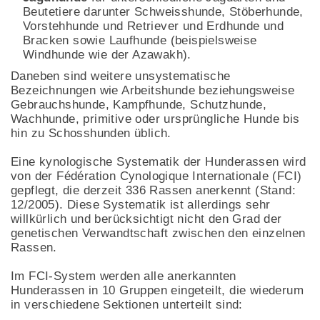
Beutetiere darunter Schweisshunde, Stöberhunde,
Vorstehhunde und Retriever und Erdhunde und
Bracken sowie Laufhunde (beispielsweise
Windhunde wie der Azawakh).
Daneben sind weitere unsystematische
Bezeichnungen wie Arbeitshunde beziehungsweise
Gebrauchshunde, Kampfhunde, Schutzhunde,
Wachhunde, primitive oder ursprüngliche Hunde bis
hin zu Schosshunden üblich.
Eine kynologische Systematik der Hunderassen wird
von der Fédération Cynologique Internationale (FCI)
gepflegt, die derzeit 336 Rassen anerkennt (Stand:
12/2005). Diese Systematik ist allerdings sehr
willkürlich und berücksichtigt nicht den Grad der
genetischen Verwandtschaft zwischen den einzelnen
Rassen.
Im FCI-System werden alle anerkannten
Hunderassen in 10 Gruppen eingeteilt, die wiederum
in verschiedene Sektionen unterteilt sind: