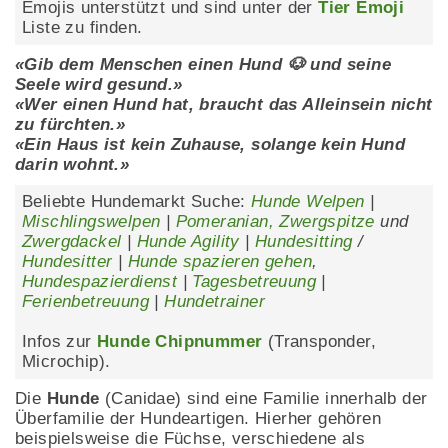
Emojis unterstützt und sind unter der
Tier Emoji
Liste zu finden.
«Gib dem Menschen einen Hund 🐶 und seine
Seele wird gesund.»
«Wer einen Hund hat, braucht das Alleinsein nicht
zu fürchten.»
«Ein Haus ist kein Zuhause, solange kein Hund
darin wohnt.»
Beliebte Hundemarkt Suche:
Hunde Welpen
|
Mischlingswelpen
|
Pomeranian, Zwergspitze
und
Zwergdackel
|
Hunde Agility
|
Hundesitting
/
Hundesitter
|
Hunde spazieren gehen
,
Hundespazierdienst
|
Tagesbetreuung
|
Ferienbetreuung
|
Hundetrainer
Infos zur
Hunde Chipnummer
(Transponder,
Microchip).
Die
Hunde
(Canidae) sind eine Familie innerhalb der
Überfamilie der Hundeartigen. Hierher gehören
beispielsweise die Füchse, verschiedene als