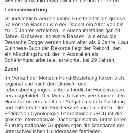
Welpen schwankt etwa zwischen 3 und 12 Tieren.
Lebenserwartung
Grundsätzlich werden kleine Hunde älter als grosse.
So können Rassen wie der Dackel ein Alter von bis
zu 15 Jahren erreichen, in Ausnahmefällen gar 20
Jahre. Grössere, schwere Rassen, wie etwa die
Deutsche Dogge werden kaum älter als 9 Jahre. Laut
Guinness-Buch der Rekorde liegt der Rekord, den
ein Mischlingshund, der in Australien als
Schäferhund arbeitete, erreichte, bei 29 Jahren.
Zucht
Im Verlauf der Mensch-Hund-Beziehung haben sich,
regional und nach den Umwelt- und
Lebensbedingungen, unterschiedliche Hunderassen
herausgebildet. Der Mensch hat es verstanden, den
Hund für unterschiedliche Aufgaben durch Züchtung
und entsprechende Hundeerziehung zu nutzen. Die
Fédération Cynologique Internationale (FCI) ist die
grösste internationale Dachorganisation, unter deren
Führung nationale Gruppierungen die Standards der
unterschiedlichen Hunderassen festlegen.