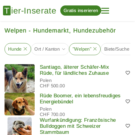
Gratis inserieren
Welpen - Hundemarkt, Hundezubehör
Hunde
Ort / Kanton
"Welpen"
Biete/Suche
Santiago, älterer Schäfer-Mix
Rüde, für ländliches Zuhause
Polen
CHF 500.00
Rüde Boomer, ein lebensfreudiges
Energiebündel
Polen
CHF 700.00
Wurfankündigung: Französische
Bulldoggen mit Schweizer
Stammbaum