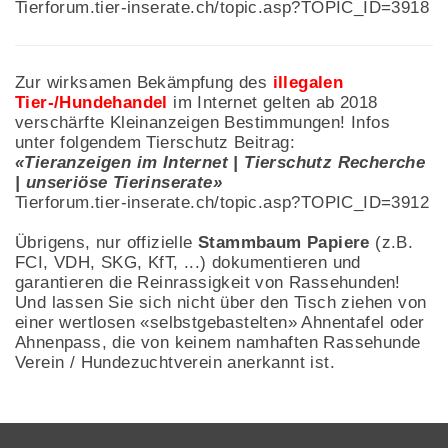
Tierforum.tier-inserate.ch/topic.asp?TOPIC_ID=3918
Zur wirksamen Bekämpfung des
illegalen
Tier-/Hundehandel
im Internet gelten ab 2018
verschärfte Kleinanzeigen Bestimmungen! Infos
unter folgendem Tierschutz Beitrag:
«Tieranzeigen im Internet | Tierschutz Recherche
| unseriöse Tierinserate»
Tierforum.tier-inserate.ch/topic.asp?TOPIC_ID=3912
Übrigens, nur offizielle
Stammbaum Papiere
(z.B.
FCI, VDH, SKG, KfT, ...) dokumentieren und
garantieren die Reinrassigkeit von Rassehunden!
Und lassen Sie sich nicht über den Tisch ziehen von
einer wertlosen «selbstgebastelten» Ahnentafel oder
Ahnenpass, die von keinem namhaften Rassehunde
Verein / Hundezuchtverein anerkannt ist.