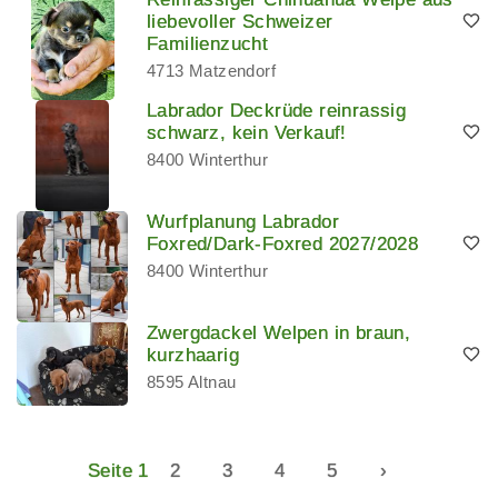
liebevoller Schweizer
Familienzucht
4713 Matzendorf
Labrador Deckrüde reinrassig
schwarz, kein Verkauf!
8400 Winterthur
Wurfplanung Labrador
Foxred/Dark-Foxred 2027/2028
8400 Winterthur
Zwergdackel Welpen in braun,
kurzhaarig
8595 Altnau
Seite 1
2
3
4
5
›