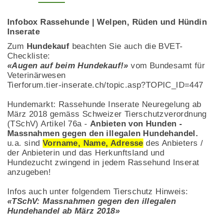
Infobox Rassehunde | Welpen, Rüden und Hündin
Inserate
Zum
Hundekauf
beachten Sie auch die BVET-
Checkliste:
«Augen auf beim Hundekauf!»
vom Bundesamt für
Veterinärwesen
Tierforum.tier-inserate.ch/topic.asp?TOPIC_ID=447
Hundemarkt: Rassehunde Inserate Neuregelung ab
März 2018 gemäss Schweizer Tierschutzverordnung
(TSchV) Artikel 76a -
Anbieten von Hunden -
Massnahmen gegen den illegalen Hundehandel.
u.a. sind
Vorname, Name, Adresse
des Anbieters /
der Anbieterin und das Herkunftsland und
Hundezucht zwingend in jedem Rassehund Inserat
anzugeben!
Infos auch unter folgendem Tierschutz Hinweis:
«TSchV: Massnahmen gegen den illegalen
Hundehandel ab März 2018»