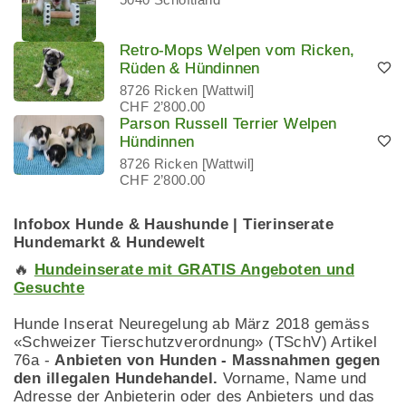
Retro-Mops Welpen vom Ricken,
Rüden & Hündinnen
8726 Ricken [Wattwil]
CHF 2’800.00
Parson Russell Terrier Welpen
Hündinnen
8726 Ricken [Wattwil]
CHF 2’800.00
Infobox Hunde & Haushunde | Tierinserate
Hundemarkt & Hundewelt
🔥
Hundeinserate mit GRATIS Angeboten und
Gesuchte
Hunde Inserat Neuregelung ab März 2018 gemäss
«Schweizer Tierschutzverordnung» (TSchV) Artikel
76a -
Anbieten von Hunden - Massnahmen gegen
den illegalen Hundehandel.
Vorname, Name und
Adresse der Anbieterin oder des Anbieters und das