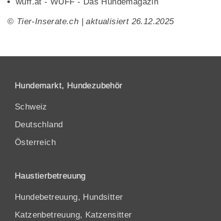
wuff.at - WUFF - Das Hundemagazin
©
Tier-Inserate.ch | aktualisiert 26.12.2025
Hundemarkt, Hundezubehör
Schweiz
Deutschland
Österreich
Haustierbetreuung
Hundebetreuung, Hundsitter
Katzenbetreuung, Katzensitter