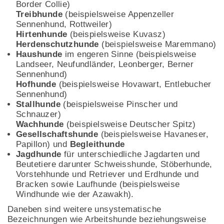
Border Collie)
Treibhunde
(beispielsweise Appenzeller
Sennenhund, Rottweiler)
Hirtenhunde
(beispielsweise Kuvasz)
Herdenschutzhunde
(beispielsweise Maremmano)
Haushunde
im engeren Sinne (beispielsweise
Landseer, Neufundländer, Leonberger, Berner
Sennenhund)
Hofhunde
(beispielsweise Hovawart, Entlebucher
Sennenhund)
Stallhunde
(beispielsweise Pinscher und
Schnauzer)
Wachhunde
(beispielsweise Deutscher Spitz)
Gesellschaftshunde
(beispielsweise Havaneser,
Papillon) und
Begleithunde
Jagdhunde
für unterschiedliche Jagdarten und
Beutetiere darunter Schweisshunde, Stöberhunde,
Vorstehhunde und Retriever und Erdhunde und
Bracken sowie Laufhunde (beispielsweise
Windhunde wie der Azawakh).
Daneben sind weitere unsystematische
Bezeichnungen wie Arbeitshunde beziehungsweise