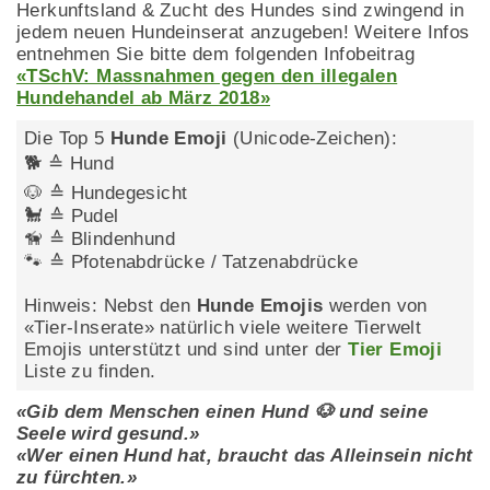
Herkunftsland & Zucht des Hundes sind zwingend in
jedem neuen Hundeinserat anzugeben! Weitere Infos
entnehmen Sie bitte dem folgenden Infobeitrag
«TSchV: Massnahmen gegen den illegalen
Hundehandel ab März 2018»
Die Top 5
Hunde Emoji
(Unicode-Zeichen):
🐕 ≙ Hund
🐶 ≙ Hundegesicht
🐩 ≙ Pudel
🦮 ≙ Blindenhund
🐾 ≙ Pfotenabdrücke / Tatzenabdrücke
Hinweis: Nebst den
Hunde Emojis
werden von
«Tier-Inserate» natürlich viele weitere Tierwelt
Emojis unterstützt und sind unter der
Tier Emoji
Liste zu finden.
«Gib dem Menschen einen Hund 🐶 und seine
Seele wird gesund.»
«Wer einen Hund hat, braucht das Alleinsein nicht
zu fürchten.»