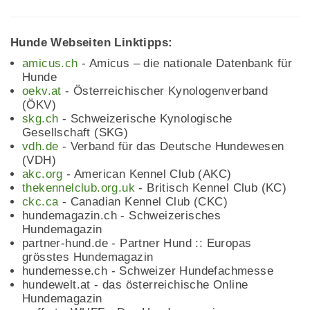
Hunde Webseiten Linktipps:
amicus.ch
- Amicus – die nationale Datenbank für
Hunde
oekv.at
- Österreichischer Kynologenverband
(ÖKV)
skg.ch
- Schweizerische Kynologische
Gesellschaft (SKG)
vdh.de
- Verband für das Deutsche Hundewesen
(VDH)
akc.org
- American Kennel Club (AKC)
thekennelclub.org.uk
- Britisch Kennel Club (KC)
ckc.ca
- Canadian Kennel Club (CKC)
hundemagazin.ch - Schweizerisches
Hundemagazin
partner-hund.de - Partner Hund :: Europas
grösstes Hundemagazin
hundemesse.ch - Schweizer Hundefachmesse
hundewelt.at - das österreichische Online
Hundemagazin