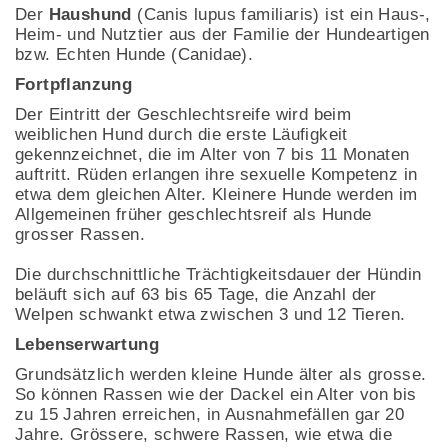
Der
Haushund
(Canis lupus familiaris) ist ein Haus-,
Heim- und Nutztier aus der Familie der Hundeartigen
bzw. Echten Hunde (Canidae).
Fortpflanzung
Der Eintritt der Geschlechtsreife wird beim
weiblichen Hund durch die erste Läufigkeit
gekennzeichnet, die im Alter von 7 bis 11 Monaten
auftritt. Rüden erlangen ihre sexuelle Kompetenz in
etwa dem gleichen Alter. Kleinere Hunde werden im
Allgemeinen früher geschlechtsreif als Hunde
grosser Rassen.
Die durchschnittliche Trächtigkeitsdauer der Hündin
beläuft sich auf 63 bis 65 Tage, die Anzahl der
Welpen schwankt etwa zwischen 3 und 12 Tieren.
Lebenserwartung
Grundsätzlich werden kleine Hunde älter als grosse.
So können Rassen wie der Dackel ein Alter von bis
zu 15 Jahren erreichen, in Ausnahmefällen gar 20
Jahre. Grössere, schwere Rassen, wie etwa die