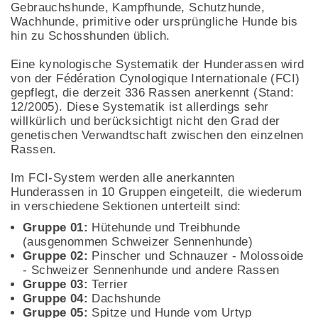
Gebrauchshunde, Kampfhunde, Schutzhunde,
Wachhunde, primitive oder ursprüngliche Hunde bis
hin zu Schosshunden üblich.
Eine kynologische Systematik der Hunderassen wird
von der Fédération Cynologique Internationale (FCI)
gepflegt, die derzeit 336 Rassen anerkennt (Stand:
12/2005). Diese Systematik ist allerdings sehr
willkürlich und berücksichtigt nicht den Grad der
genetischen Verwandtschaft zwischen den einzelnen
Rassen.
Im FCI-System werden alle anerkannten
Hunderassen in 10 Gruppen eingeteilt, die wiederum
in verschiedene Sektionen unterteilt sind:
Gruppe 01:
Hütehunde und Treibhunde
(ausgenommen Schweizer Sennenhunde)
Gruppe 02:
Pinscher und Schnauzer - Molossoide
- Schweizer Sennenhunde und andere Rassen
Gruppe 03:
Terrier
Gruppe 04:
Dachshunde
Gruppe 05:
Spitze und Hunde vom Urtyp