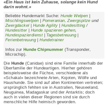
«Ein Haus ist kein Zuhause, solange kein Hund
darin wohnt.»
Beliebte Hundemarkt Suche:
Hunde Welpen
|
Mischlingswelpen
|
Pomeranian, Zwergspitze
und
Zwergdackel
|
Hunde Agility
|
Hundesitting
/
Hundesitter
|
Hunde spazieren gehen
,
Hundespazierdienst
|
Tagesbetreuung
|
Ferienbetreuung
|
Hundetrainer
Infos zur
Hunde Chipnummer
(Transponder,
Microchip).
Die
Hunde
(Canidae) sind eine Familie innerhalb der
Überfamilie der Hundeartigen. Hierher gehören
beispielsweise die Füchse, verschiedene als
«Schakal» bezeichnete Arten, Kojoten, Wölfe und
Haushunde. Sie sind auf allen Kontinenten vertreten;
ursprünglich fehlten sie in Australien, Neuseeland,
Neuguinea, Madagaskar und der Antarktis; doch
auch in vielen dieser Regionen sind sie durch
menschliche Hilfe heimisch geworden.