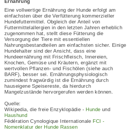
Ernährung
Eine vollwertige Ernährung der Hunde erfolgt am
einfachsten über die Verfütterung kommerzieller
Hundefuttermittel. Obgleich der Anteil von
Futtermittelallergien in den letzten Jahren erheblich
zugenommen hat, stellt diese Fütterung die
Versorgung der Tiere mit essentiellen
Nahrungsbestandteilen am einfachsten sicher. Einige
Hundehalter sind der Ansicht, dass eine
Hundeernährung mit Frischfleisch, Innereien,
Knochen, Gemüse und Kräutern, ergänzt mit
wertvollen Pflanzen- und Fischölen (siehe auch
BARF), besser sei. Ernährungsphysiologisch
zumindest fragwürdig ist die Ernährung durch
hauseigene Speisereste, da hierdurch
Mangelzustände hervorgerufen werden können.
Quelle:
Wikipedia, die freie Enzyklopädie -
Hunde
und
Haushund
Fédération Cynologique Internationale
FCI -
Nomenklatur der Hunde Rassen