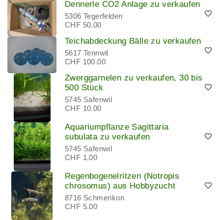
Dennerle CO2 Anlage zu verkaufen
5306 Tegerfelden
CHF 50.00
Teichabdeckung Bälle zu verkaufen
5617 Tennwil
CHF 100.00
Zwerggarnelen zu verkaufen, 30 bis
500 Stück
5745 Safenwil
CHF 10.00
Aquariumpflanze Sagittaria
subulata zu verkaufen
5745 Safenwil
CHF 1.00
Regenbogenelritzen (Notropis
chrosomus) aus Hobbyzucht
8716 Schmerikon
CHF 5.00