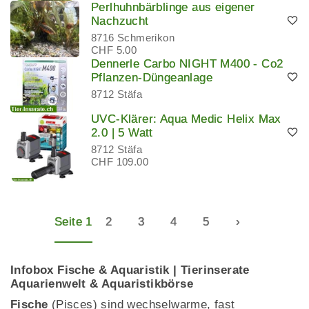
Perlhuhnbärblinge aus eigener
Nachzucht
8716 Schmerikon
CHF 5.00
Dennerle Carbo NIGHT M400 - Co2
Pflanzen-Düngeanlage
8712 Stäfa
UVC-Klärer: Aqua Medic Helix Max
2.0 | 5 Watt
8712 Stäfa
CHF 109.00
Seite 1
2
3
4
5
›
Infobox Fische & Aquaristik | Tierinserate
Aquarienwelt & Aquaristikbörse
Fische
(Pisces) sind wechselwarme, fast