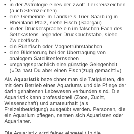
in der Astrologie eines der zwölf Tierkreiszeichen
(auch Sternzeichen)
eine Gemeinde im Landkreis Trier-Saarburg in
Rheinland-Pfalz, siehe Fisch (Saargau)
in der Druckersprache ein im falschen Fach des
Setzkastens liegender Druckbuchstabe, siehe
Zwiebelfisch
ein Rührfisch oder Magnetrührstäbchen
eine Bildstörung bei der Übertragung von
analogem Satellitenfernsehen
umgangssprachlich eine günstige Gelegenheit
(«Da hast Du aber einen Fisch(zug) gemacht!»)
Als
Aquaristik
bezeichnet man die Tätigkeiten, die
mit dem Betrieb eines Aquariums und die Pflege der
darin gehaltenen Lebewesen verbunden sind. Die
Aquaristik kann professionell (Zoos, Zucht,
Wissenschaft) und amateurhaft (als
Freizeitbetätigung) ausgeübt werden. Personen, die
ein Aquarium pflegen, nennen sich Aquaristen oder
Aquarianer.
Die Aquaristik wird feiner eingeteilt in die