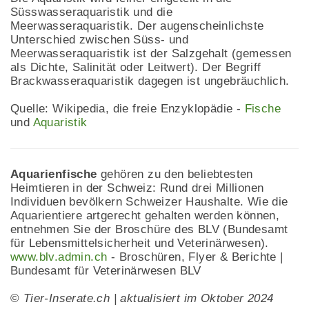
Süsswasseraquaristik und die
Meerwasseraquaristik. Der augenscheinlichste
Unterschied zwischen Süss- und
Meerwasseraquaristik ist der Salzgehalt (gemessen
als Dichte, Salinität oder Leitwert). Der Begriff
Brackwasseraquaristik dagegen ist ungebräuchlich.
Quelle: Wikipedia, die freie Enzyklopädie -
Fische
und
Aquaristik
Aquarienfische
gehören zu den beliebtesten
Heimtieren in der Schweiz: Rund drei Millionen
Individuen bevölkern Schweizer Haushalte. Wie die
Aquarientiere artgerecht gehalten werden können,
entnehmen Sie der Broschüre des BLV (Bundesamt
für Lebensmittelsicherheit und Veterinärwesen).
www.blv.admin.ch
- Broschüren, Flyer & Berichte |
Bundesamt für Veterinärwesen BLV
©
Tier-Inserate.ch | aktualisiert im Oktober 2024