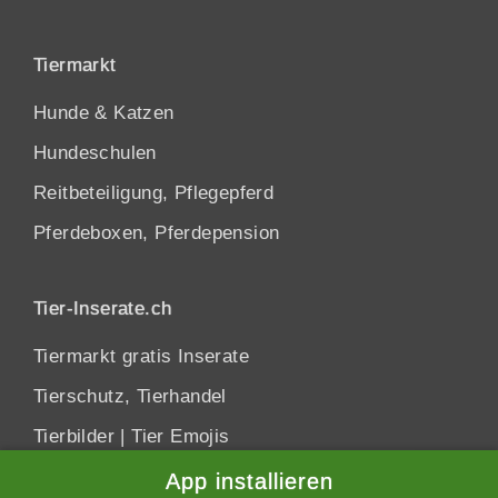
Tiermarkt
Hunde
&
Katzen
Hundeschulen
Reitbeteiligung, Pflegepferd
Pferdeboxen, Pferdepension
Tier-Inserate.ch
Tiermarkt gratis Inserate
Tierschutz, Tierhandel
Tierbilder
|
Tier Emojis
App installieren
Datenschutzhinweis
Schliessen