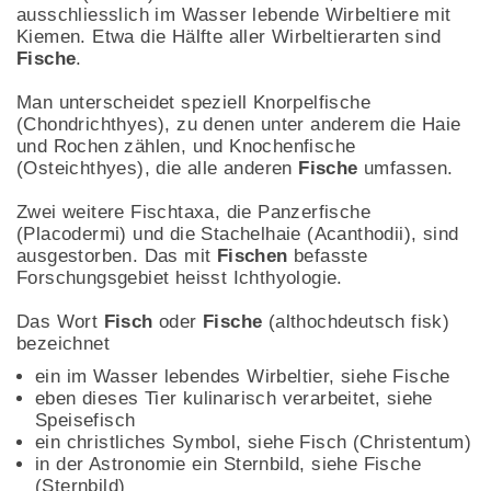
ausschliesslich im Wasser lebende Wirbeltiere mit
Kiemen. Etwa die Hälfte aller Wirbeltierarten sind
Fische
.
Man unterscheidet speziell Knorpelfische
(Chondrichthyes), zu denen unter anderem die Haie
und Rochen zählen, und Knochenfische
(Osteichthyes), die alle anderen
Fische
umfassen.
Zwei weitere Fischtaxa, die Panzerfische
(Placodermi) und die Stachelhaie (Acanthodii), sind
ausgestorben. Das mit
Fischen
befasste
Forschungsgebiet heisst Ichthyologie.
Das Wort
Fisch
oder
Fische
(althochdeutsch fisk)
bezeichnet
ein im Wasser lebendes Wirbeltier, siehe Fische
eben dieses Tier kulinarisch verarbeitet, siehe
Speisefisch
ein christliches Symbol, siehe Fisch (Christentum)
in der Astronomie ein Sternbild, siehe Fische
(Sternbild)