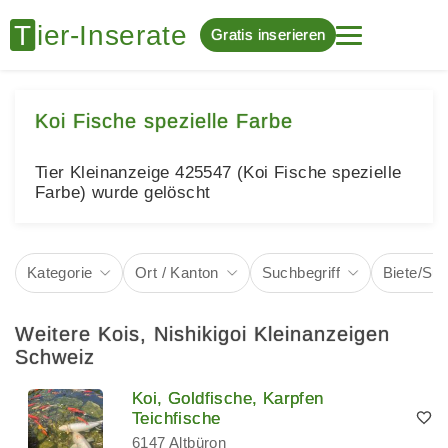
Gratis inserieren
Koi Fische spezielle Farbe
Tier Kleinanzeige 425547 (Koi Fische spezielle
Farbe) wurde gelöscht
Kategorie
Ort / Kanton
Suchbegriff
Biete/Su
Weitere Kois, Nishikigoi Kleinanzeigen
Schweiz
Koi, Goldfische, Karpfen
Teichfische
6147 Altbüron