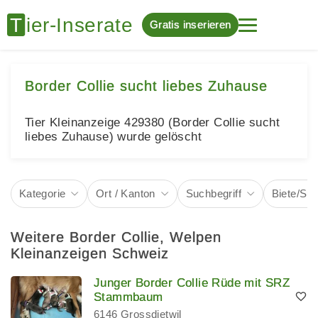
Gratis inserieren
Border Collie sucht liebes Zuhause
Tier Kleinanzeige 429380 (Border Collie sucht
liebes Zuhause) wurde gelöscht
Kategorie
Ort / Kanton
Suchbegriff
Biete/Su
Weitere Border Collie, Welpen
Kleinanzeigen Schweiz
Junger Border Collie Rüde mit SRZ
Stammbaum
6146 Grossdietwil