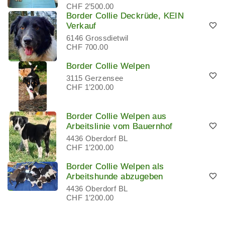
CHF 2’500.00
Border Collie Deckrüde, KEIN
Verkauf
6146 Grossdietwil
CHF 700.00
Border Collie Welpen
3115 Gerzensee
CHF 1’200.00
Border Collie Welpen aus
Arbeitslinie vom Bauernhof
4436 Oberdorf BL
CHF 1’200.00
Border Collie Welpen als
Arbeitshunde abzugeben
4436 Oberdorf BL
CHF 1’200.00