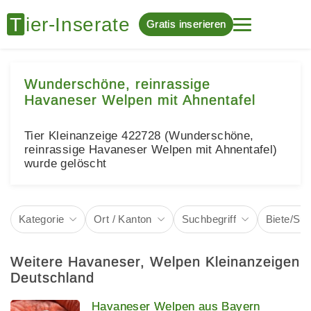
Gratis inserieren
Wunderschöne, reinrassige
Havaneser Welpen mit Ahnentafel
Tier Kleinanzeige 422728 (Wunderschöne,
reinrassige Havaneser Welpen mit Ahnentafel)
wurde gelöscht
Kategorie
Ort / Kanton
Suchbegriff
Biete/Su
Weitere Havaneser, Welpen Kleinanzeigen
Deutschland
Havaneser Welpen aus Bayern