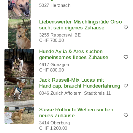
5027 Herznach
Liebenswerter Mischlingsrüde Orso
sucht sein eigenes Zuhause
3255 Rapperswil BE
CHF 700.00
Hunde Aylia & Ares suchen
gemeinsames liebes Zuhause
4617 Gunzgen
CHF 800.00
Jack Russell-Mix Lucas mit
Handicap, braucht Hundeerfahrung
8046 Zürich Affoltern, Stadtkreis 11
Süsse Rothöchi Welpen suchen
neues Zuhause
3414 Oberburg
CHF 1’200.00