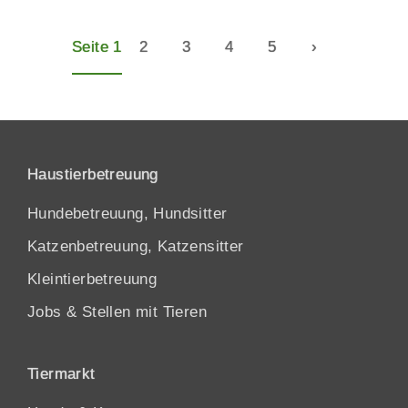
Seite 1
2
3
4
5
›
Haustierbetreuung
Hundebetreuung, Hundsitter
Katzenbetreuung, Katzensitter
Kleintierbetreuung
Jobs & Stellen mit Tieren
Tiermarkt