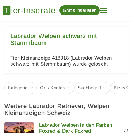
Gratis inserieren
Labrador Welpen schwarz mit
Stammbaum
Tier Kleinanzeige 418318 (Labrador Welpen
schwarz mit Stammbaum) wurde gelöscht
Kategorie
Ort / Kanton
Suchbegriff
Biete/Su
Weitere Labrador Retriever, Welpen
Kleinanzeigen Schweiz
Labrador Welpen in den Farben
Foxred & Dark Foxred