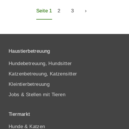
Seite 1
2
3
›
Haustierbetreuung
Hundebetreuung, Hundsitter
Katzenbetreuung, Katzensitter
Kleintierbetreuung
Jobs & Stellen mit Tieren
Tiermarkt
Hunde
&
Katzen