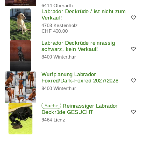
6414 Oberarth
Labrador Deckrüde / ist nicht zum
Verkauf!
4703 Kestenholz
CHF 400.00
Labrador Deckrüde reinrassig
schwarz, kein Verkauf!
8400 Winterthur
Wurfplanung Labrador
Foxred/Dark-Foxred 2027/2028
8400 Winterthur
Suche
Reinrassiger Labrador
Deckrüde GESUCHT
9464 Lienz