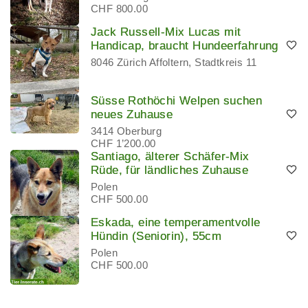
CHF 800.00
Jack Russell-Mix Lucas mit
Handicap, braucht Hundeerfahrung
8046 Zürich Affoltern, Stadtkreis 11
Süsse Rothöchi Welpen suchen
neues Zuhause
3414 Oberburg
CHF 1’200.00
Santiago, älterer Schäfer-Mix
Rüde, für ländliches Zuhause
Polen
CHF 500.00
Eskada, eine temperamentvolle
Hündin (Seniorin), 55cm
Polen
CHF 500.00