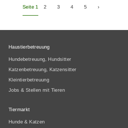
Seite 1
2
3
4
5
›
Haustierbetreuung
Hundebetreuung, Hundsitter
Katzenbetreuung, Katzensitter
Kleintierbetreuung
Jobs & Stellen mit Tieren
Tiermarkt
Hunde
&
Katzen