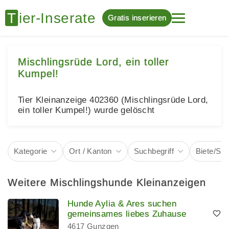
Gratis inserieren
Mischlingsrüde Lord, ein toller
Kumpel!
Tier Kleinanzeige 402360 (Mischlingsrüde Lord,
ein toller Kumpel!) wurde gelöscht
Kategorie
Ort / Kanton
Suchbegriff
Biete/Su
Weitere Mischlingshunde Kleinanzeigen
Hunde Aylia & Ares suchen
gemeinsames liebes Zuhause
4617 Gunzgen