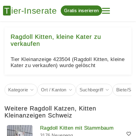
Gratis inserieren
Ragdoll Kitten, kleine Kater zu
verkaufen
Tier Kleinanzeige 423504 (Ragdoll Kitten, kleine
Kater zu verkaufen) wurde gelöscht
Kategorie
Ort / Kanton
Suchbegriff
Biete/Su
Weitere Ragdoll Katzen, Kitten
Kleinanzeigen Schweiz
Ragdoll Kitten mit Stammbaum
3176 Neuenegg