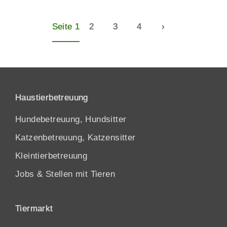
Seite 1
2
3
4
›
Haustierbetreuung
Hundebetreuung, Hundsitter
Katzenbetreuung, Katzensitter
Kleintierbetreuung
Jobs & Stellen mit Tieren
Tiermarkt