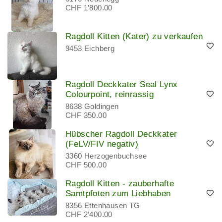
CHF 1’800.00
Ragdoll Kitten (Kater) zu verkaufen
9453 Eichberg
Ragdoll Deckkater Seal Lynx
Colourpoint, reinrassig
8638 Goldingen
CHF 350.00
Hübscher Ragdoll Deckkater
(FeLV/FIV negativ)
3360 Herzogenbuchsee
CHF 500.00
Ragdoll Kitten - zauberhafte
Samtpfoten zum Liebhaben
8356 Ettenhausen TG
CHF 2’400.00