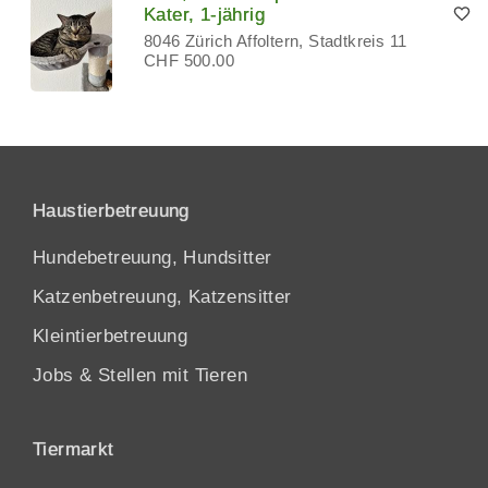
Kater, 1-jährig
8046 Zürich Affoltern, Stadtkreis 11
CHF 500.00
Haustierbetreuung
Hundebetreuung, Hundsitter
Katzenbetreuung, Katzensitter
Kleintierbetreuung
Jobs & Stellen mit Tieren
Tiermarkt