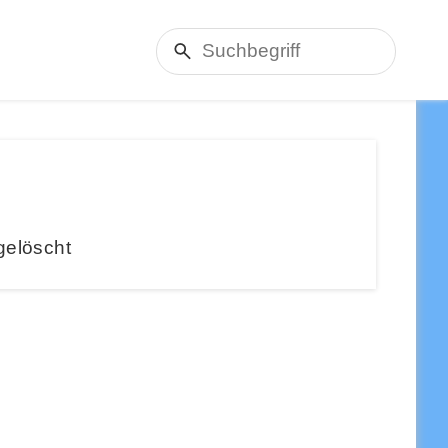
gelöscht