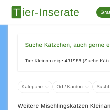
Grat
Suche Kätzchen, auch gerne e
Tier Kleinanzeige 431988 (Suche Kätz
Kategorie
Ort / Kanton
Suchb
Weitere Mischlingskatzen Kleina