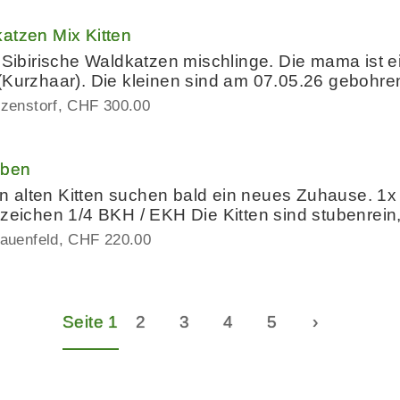
atzen Mix Kitten
d Sibirische Waldkatzen mischlinge. Die mama ist 
 (Kurzhaar). Die kleinen sind am 07.05.26 geboh
zenstorf
CHF 300.00
eben
alten Kitten suchen bald ein neues Zuhause. 1x W
bzeichen 1/4 BKH / EKH Die Kitten sind stubenrei
auenfeld
CHF 220.00
Seite 1
2
3
4
5
›