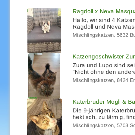
Ragdoll x Neva Masqu
Hallo, wir sind 4 Katz
Ragdoll und Neva Masqu
Mischlingskatzen
5632 Bu
Katzengeschwister Zu
Zura und Lupo sind sei
"Nicht ohne den ander
Mischlingskatzen
8424 E
Katerbrüder Mogli & B
Die 9-jährigen Katerbrü
hektisch, zu lärmig, fi
Mischlingskatzen
5703 S