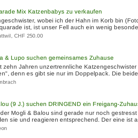
arade Mix Katzenbabys zu verkaufen
engeschwister, wobei ich der Hahn im Korb bin (Fo
arade ist, ist unser Fell auch ein wenig besond
ttwil
CHF 250.00
ra & Lupo suchen gemeinsames Zuhause
t zehn Jahren unzertrennliche Katzengeschwister 
en", denn es gibt sie nur im Doppelpack. Die bei
mbrach
alou (9 J.) suchen DRINGEND ein Freigang-Zuha
der Mogli & Balou sind gerade nur noch gestresst 
nden sie und reagieren entsprechend. Der eine ist 
eon