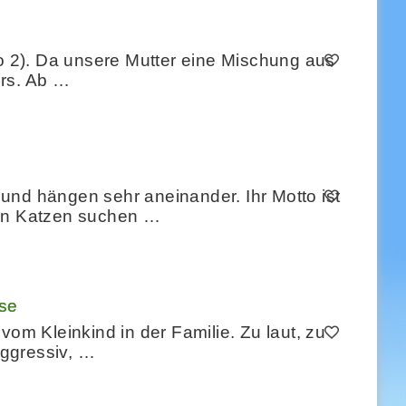
to 2). Da unsere Mutter eine Mischung aus
ers. Ab …
und hängen sehr aneinander. Ihr Motto ist
den Katzen suchen …
use
vom Kleinkind in der Familie. Zu laut, zu
aggressiv, …