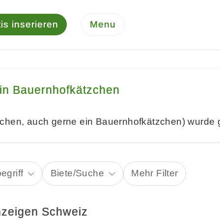
is inserieren
Menu
in Bauernhofkätzchen
chen, auch gerne ein Bauernhofkätzchen) wurde 
egriff
Biete/Suche
Mehr Filter
nzeigen Schweiz