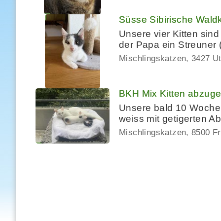
Süsse Sibirische Waldk
Unsere vier Kitten sin
der Papa ein Streuner
Mischlingskatzen
3427 Ut
BKH Mix Kitten abzug
Unsere bald 10 Wochen 
weiss mit getigerten A
Mischlingskatzen
8500 Fr