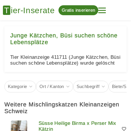
Gratis inserieren
Junge Kätzchen, Büsi suchen schöne
Lebensplätze
Tier Kleinanzeige 411711 (Junge Kätzchen, Büsi
suchen schöne Lebensplätze) wurde gelöscht
Kategorie
Ort / Kanton
Suchbegriff
Biete/Su
Weitere Mischlingskatzen Kleinanzeigen
Schweiz
Süsse Heilige Birma x Perser Mix
Kätzin