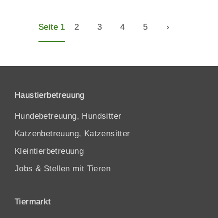
Seite 1
2
3
4
5
›
Haustierbetreuung
Hundebetreuung, Hundsitter
Katzenbetreuung, Katzensitter
Kleintierbetreuung
Jobs & Stellen mit Tieren
Tiermarkt