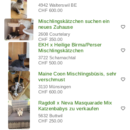
4942 Walterswil BE
CHF 600.00
Mischlingskätzchen suchen ein
neues Zuhause
2608 Courtelary
CHF 350.00
EKH x Heilige Birma/Perser
Mischlingskätzchen
3722 Scharnachtal
CHF 500.00
Maine Coon Mischlingsbüsis, sehr
verschmust
3110 Münsingen
CHF 600.00
Ragdoll x Neva Masquarade Mix
Katzenbabys zu verkaufen
5632 Buttwil
CHF 250.00