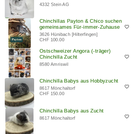
4332 Stein AG
Chinchillas Payton & Chico suchen
gemeinsames Für-immer-Zuhause
3626 Hünibach [Hilterfingen]
CHF 100.00
Ostschweizer Angora (-träger)
Chinchilla Zucht
8580 Amriswil
Chinchilla Babys aus Hobbyzucht
8617 Mönchaltorf
CHF 150.00
Chinchilla Babys aus Zucht
8617 Mönchaltorf