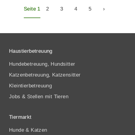
Seite 1
2
3
4
5
›
Haustierbetreuung
Hundebetreuung, Hundsitter
Katzenbetreuung, Katzensitter
Kleintierbetreuung
Jobs & Stellen mit Tieren
Tiermarkt
Hunde
&
Katzen