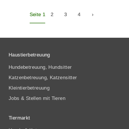
Seite 1
2
3
4
›
Haustierbetreuung
Hundebetreuung, Hundsitter
Katzenbetreuung, Katzensitter
Kleintierbetreuung
Jobs & Stellen mit Tieren
Tiermarkt