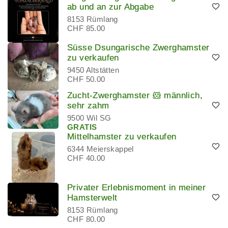
ab und an zur Abgabe
8153 Rümlang
CHF 85.00
Süsse Dsungarische Zwerghamster
zu verkaufen
9450 Altstätten
CHF 50.00
Zucht-Zwerghamster 🐹 männlich,
sehr zahm
9500 Wil SG
GRATIS
Mittelhamster zu verkaufen
6344 Meierskappel
CHF 40.00
Privater Erlebnismoment in meiner
Hamsterwelt
8153 Rümlang
CHF 80.00