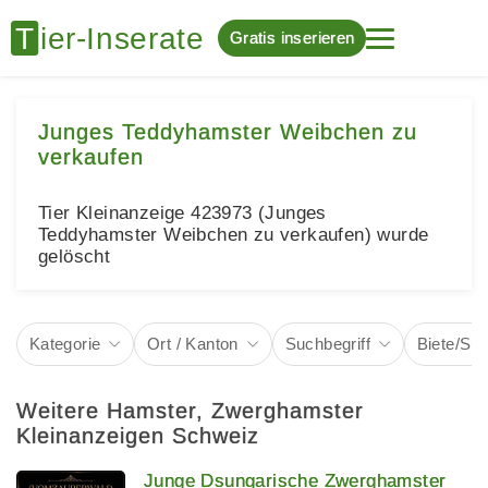
Gratis inserieren
Junges Teddyhamster Weibchen zu
verkaufen
Tier Kleinanzeige 423973 (Junges
Teddyhamster Weibchen zu verkaufen) wurde
gelöscht
Kategorie
Ort / Kanton
Suchbegriff
Biete/Su
Weitere Hamster, Zwerghamster
Kleinanzeigen Schweiz
Junge Dsungarische Zwerghamster