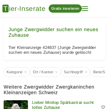
Gratis inserieren
Junge Zwergwidder suchen ein neues
Zuhause
Tier Kleinanzeige 424837 (Junge Zwergwidder
suchen ein neues Zuhause) wurde gelöscht
Kategorie
Ort / Kanton
Suchbegriff
Biete/Su
Weitere Zwergwidder Zwergkaninchen
Kleinanzeigen Schweiz
Lieber Minilop Spätkastrat sucht
tolles Zuhause