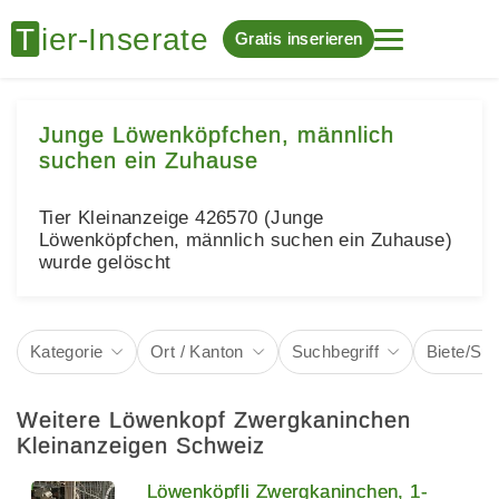
Gratis inserieren
Junge Löwenköpfchen, männlich
suchen ein Zuhause
Tier Kleinanzeige 426570 (Junge
Löwenköpfchen, männlich suchen ein Zuhause)
wurde gelöscht
Kategorie
Ort / Kanton
Suchbegriff
Biete/Su
Weitere Löwenkopf Zwergkaninchen
Kleinanzeigen Schweiz
Löwenköpfli Zwergkaninchen, 1-