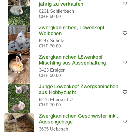
jährig zu verkaufen
6231 Schlierbach
CHF 50.00
Zwergkaninchen, Löwenkopf,
Weibchen
6247 Schötz
CHF 70.00
Zwergkaninchen Löwenkopf
Mischling aus Aussenhaltung
3423 Ersigen
CHF 50.00
Junge Löwenkopf Zwergkaninchen
aus Hobbyzucht
6276 Ebersol LU
CHF 70.00
Zwergkaninchen Geschwister inkl.
Aussengehege
3635 Uebeschi