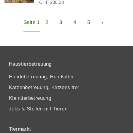
CHF 200.00
Seite 1
2
3
4
5
›
Haustierbetreuung
Hundebetreuung, Hundsitter
Katzenbetreuung, Katzensitter
Kleintierbetreuung
Jobs & Stellen mit Tieren
Tiermarkt