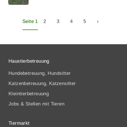
Seite 1
2
3
4
5
›
Haustierbetreuung
Hundebetreuung, Hundsitter
Katzenbetreuung, Katzensitter
Kleintierbetreuung
Jobs & Stellen mit Tieren
Tiermarkt