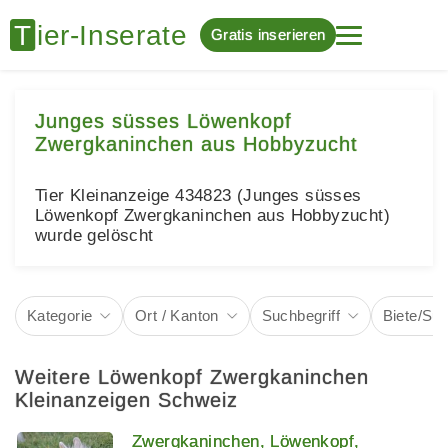
Gratis inserieren
Junges süsses Löwenkopf
Zwergkaninchen aus Hobbyzucht
Tier Kleinanzeige 434823 (Junges süsses
Löwenkopf Zwergkaninchen aus Hobbyzucht)
wurde gelöscht
Kategorie
Ort / Kanton
Suchbegriff
Biete/Su
Weitere Löwenkopf Zwergkaninchen
Kleinanzeigen Schweiz
Zwergkaninchen, Löwenkopf,