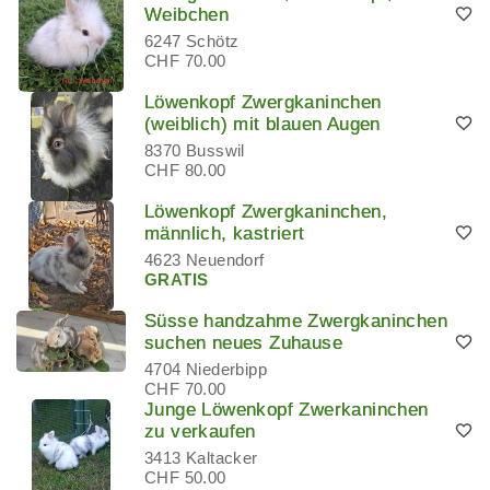
Weibchen
6247 Schötz
CHF 70.00
Löwenkopf Zwergkaninchen
(weiblich) mit blauen Augen
8370 Busswil
CHF 80.00
Löwenkopf Zwergkaninchen,
männlich, kastriert
4623 Neuendorf
GRATIS
Süsse handzahme Zwergkaninchen
suchen neues Zuhause
4704 Niederbipp
CHF 70.00
Junge Löwenkopf Zwerkaninchen
zu verkaufen
3413 Kaltacker
CHF 50.00