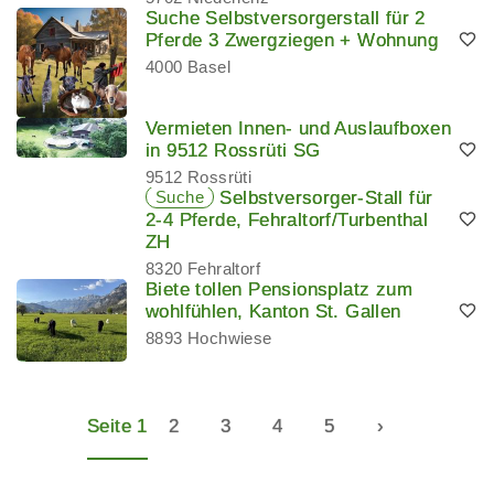
Suche Selbstversorgerstall für 2
Pferde 3 Zwergziegen + Wohnung
4000 Basel
Vermieten Innen- und Auslaufboxen
in 9512 Rossrüti SG
9512 Rossrüti
Suche
Selbstversorger-Stall für
2-4 Pferde, Fehraltorf/Turbenthal
ZH
8320 Fehraltorf
Biete tollen Pensionsplatz zum
wohlfühlen, Kanton St. Gallen
8893 Hochwiese
Seite 1
2
3
4
5
›