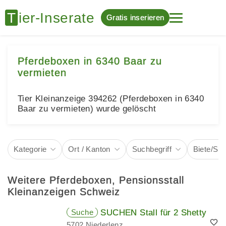
Gratis inserieren
Pferdeboxen in 6340 Baar zu
vermieten
Tier Kleinanzeige 394262 (Pferdeboxen in 6340
Baar zu vermieten) wurde gelöscht
Kategorie
Ort / Kanton
Suchbegriff
Biete/Su
Weitere Pferdeboxen, Pensionsstall
Kleinanzeigen Schweiz
Suche
SUCHEN Stall für 2 Shetty
5702 Niederlenz