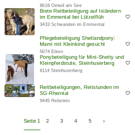
8618 Oetwil am See
Biete Reitbeteiligung auf Isländern
im Emmental bei Lützelflüh
3433 Schwanden im Emmental
Pflegebeteiligung Shetlandpony:
Mami mit Kleinkind gesucht
5074 Eiken
Ponybeteiligung für Mini-Shetty und
Kleinpferdstute, Steinhuserberg
6114 Steinhuserberg
Reitbeteiligungen, Reitstunden im
SG-Rheintal
9445 Rebstein
Seite 1
2
3
4
5
›