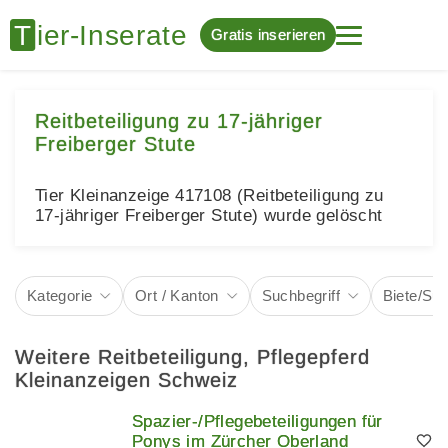
Gratis inserieren
Reitbeteiligung zu 17-jähriger
Freiberger Stute
Tier Kleinanzeige 417108 (Reitbeteiligung zu
17-jähriger Freiberger Stute) wurde gelöscht
Kategorie
Ort / Kanton
Suchbegriff
Biete/Su
Weitere Reitbeteiligung, Pflegepferd
Kleinanzeigen Schweiz
Spazier-/Pflegebeteiligungen für
Ponys im Zürcher Oberland