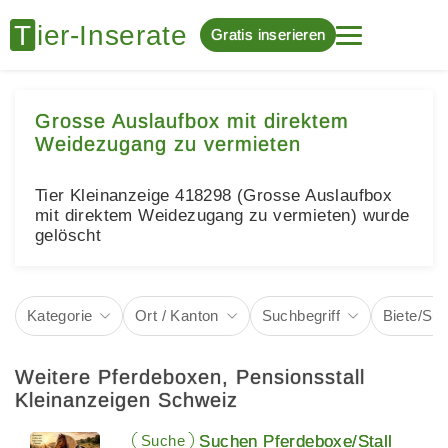
Gratis inserieren
Grosse Auslaufbox mit direktem
Weidezugang zu vermieten
Tier Kleinanzeige 418298 (Grosse Auslaufbox
mit direktem Weidezugang zu vermieten) wurde
gelöscht
Kategorie
Ort / Kanton
Suchbegriff
Biete/Su
Weitere Pferdeboxen, Pensionsstall
Kleinanzeigen Schweiz
Suche
Suchen Pferdeboxe/Stall