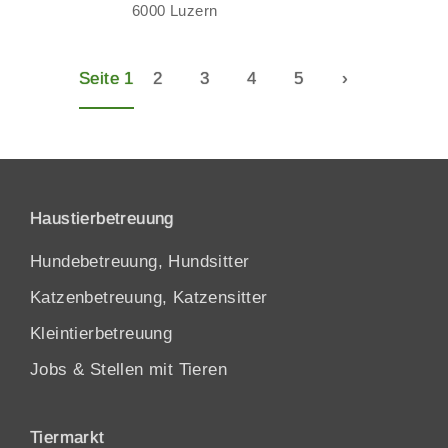
6000 Luzern
Seite 1
2
3
4
5
›
Haustierbetreuung
Hundebetreuung, Hundsitter
Katzenbetreuung, Katzensitter
Kleintierbetreuung
Jobs & Stellen mit Tieren
Tiermarkt