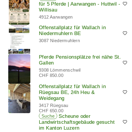
für 5 Pferde | Aarwangen - Huttwil -
Willisau
4912 Aarwangen
Offenstallplatz für Wallach in
Niedermuhlern BE
3087 Niedermuhlern
Pferde Pensionsplätze frei nähe St.
Gallen
9308 Lömmenschwil
CHF 850.00
Offenstallplatz für Wallach in
Rüegsau BE, 24h Heu &
Weidegang
3417 Rüegsau
CHF 650.00
Suche
Scheune oder
Landwirtschaftsgebäude gesucht
im Kanton Luzern