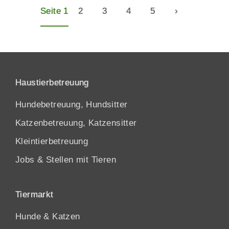
Seite 1
2
3
4
5
›
Haustierbetreuung
Hundebetreuung, Hundsitter
Katzenbetreuung, Katzensitter
Kleintierbetreuung
Jobs & Stellen mit Tieren
Tiermarkt
Hunde
&
Katzen