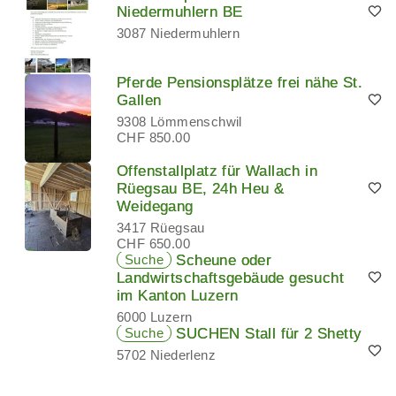
Niedermuhlern BE
3087 Niedermuhlern
Pferde Pensionsplätze frei nähe St.
Gallen
9308 Lömmenschwil
CHF 850.00
Offenstallplatz für Wallach in
Rüegsau BE, 24h Heu &
Weidegang
3417 Rüegsau
CHF 650.00
Suche
Scheune oder
Landwirtschaftsgebäude gesucht
im Kanton Luzern
6000 Luzern
Suche
SUCHEN Stall für 2 Shetty
5702 Niederlenz