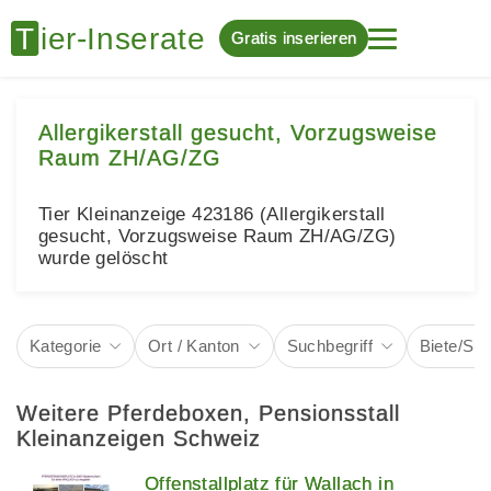
Gratis inserieren
Allergikerstall gesucht, Vorzugsweise
Raum ZH/AG/ZG
Tier Kleinanzeige 423186 (Allergikerstall
gesucht, Vorzugsweise Raum ZH/AG/ZG)
wurde gelöscht
Kategorie
Ort / Kanton
Suchbegriff
Biete/Su
Weitere Pferdeboxen, Pensionsstall
Kleinanzeigen Schweiz
Offenstallplatz für Wallach in