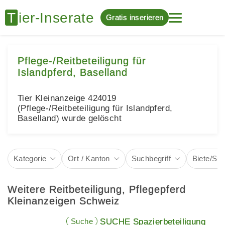
Gratis inserieren
Pflege-/Reitbeteiligung für
Islandpferd, Baselland
Tier Kleinanzeige 424019
(Pflege-/Reitbeteiligung für Islandpferd,
Baselland) wurde gelöscht
Kategorie
Ort / Kanton
Suchbegriff
Biete/Su
Weitere Reitbeteiligung, Pflegepferd
Kleinanzeigen Schweiz
Suche
SUCHE Spazierbeteiligung