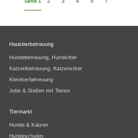
Seite 1
2
3
4
5
›
Haustierbetreuung
Hundebetreuung, Hundsitter
Katzenbetreuung, Katzensitter
Kleintierbetreuung
Jobs & Stellen mit Tieren
Tiermarkt
Hunde
&
Katzen
Hundeschulen