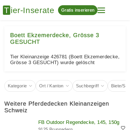
Gratis inserieren
Boett Ekzemerdecke, Grösse 3
GESUCHT
Tier Kleinanzeige 426781 (Boett Ekzemerdecke,
Grösse 3 GESUCHT) wurde gelöscht
Kategorie
Ort / Kanton
Suchbegriff
Biete/Su
Weitere Pferdedecken Kleinanzeigen
Schweiz
FB Outdoor Regendecke, 145, 150g
9125 Brunnadern