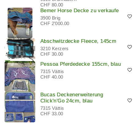
CHF 80.00
Bemer Horse Decke zu verkaufe
3900 Brig
CHF 2’000.00
Abschwitzdecke Fleece, 145cm
3210 Kerzers
CHF 30.00
Pessoa Pferdedecke 155cm, blau
7315 Vättis
CHF 40.00
Bucas Deckenerweiterung
Click'n'Go 24cm, blau
7315 Vättis
CHF 33.00