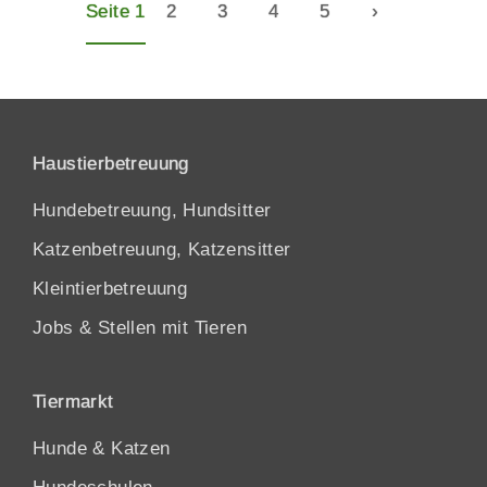
Seite 1
2
3
4
5
›
Haustierbetreuung
Hundebetreuung, Hundsitter
Katzenbetreuung, Katzensitter
Kleintierbetreuung
Jobs & Stellen mit Tieren
Tiermarkt
Hunde
&
Katzen