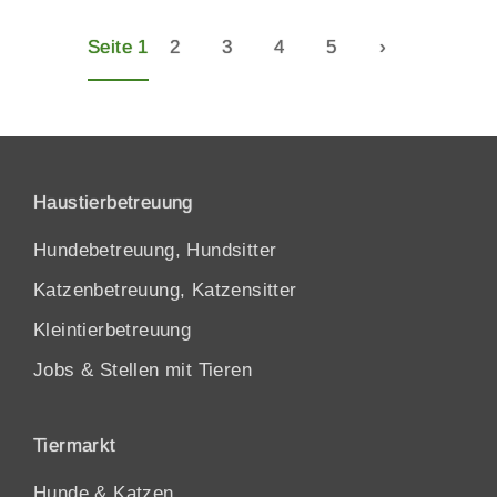
Seite 1
2
3
4
5
›
Haustierbetreuung
Hundebetreuung, Hundsitter
Katzenbetreuung, Katzensitter
Kleintierbetreuung
Jobs & Stellen mit Tieren
Tiermarkt
Hunde
&
Katzen