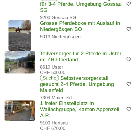
für 3-4 Pferde, Umgebung Gossau
SG
9200 Gossau SG
Grosse Pferdeboxe mit Auslauf in
Niedergösgen SO
5013 Niedergösgen
Teilversorger für 2 Pferde in Uster
im ZH-Oberland
8610 Uster
CHF 500.00
Suche
Selbstversorgerstall
gesucht 2-4 Pferde, Umgebung
Maienfeld
7304 Maienfeld
1 freier Einstellplatz in
Wallachgruppe, Kanton Appenzell
A.R.
9100 Herisau
CHF 670.00