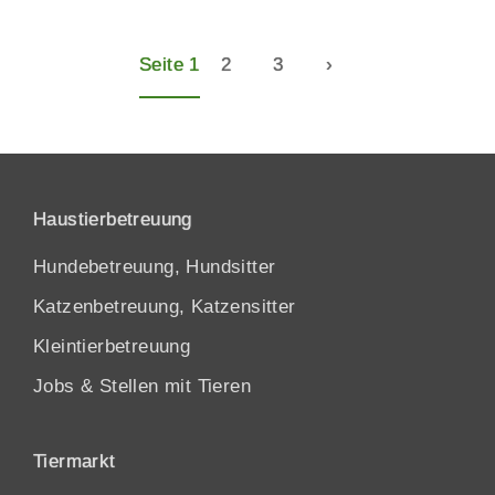
Seite 1
2
3
›
Haustierbetreuung
Hundebetreuung, Hundsitter
Katzenbetreuung, Katzensitter
Kleintierbetreuung
Jobs & Stellen mit Tieren
Tiermarkt