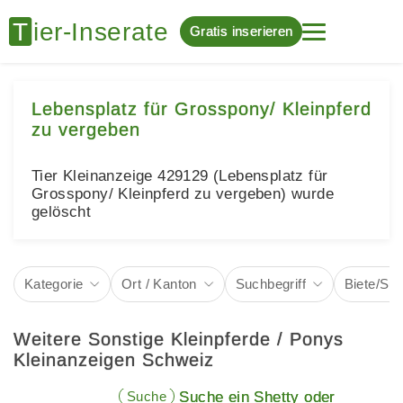
Gratis inserieren
Lebensplatz für Grosspony/ Kleinpferd
zu vergeben
Tier Kleinanzeige 429129 (Lebensplatz für
Grosspony/ Kleinpferd zu vergeben) wurde
gelöscht
Kategorie
Ort / Kanton
Suchbegriff
Biete/Su
Weitere Sonstige Kleinpferde / Ponys
Kleinanzeigen Schweiz
Suche
Suche ein Shetty oder