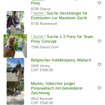
Pony
8750 Glarus
Suche
Suche Deckhengst für
Eselstuten zur Maulesel-Zucht
8735 Rüeterswil
Suche
Suche 1-2 Pony für Team
Pony Conzept
7260 Davos Dorf
Belgischer Halbblutpony Wallach
1800 Vevey
CHF 5’000.00
Manitu, hübscher junger
Ponywallach mit besonderer
Zeichnung
4913 Bannwil
CHF 3’500.00