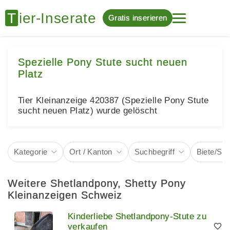
Gratis inserieren
Spezielle Pony Stute sucht neuen
Platz
Tier Kleinanzeige 420387 (Spezielle Pony Stute
sucht neuen Platz) wurde gelöscht
Kategorie
Ort / Kanton
Suchbegriff
Biete/Su
Weitere Shetlandpony, Shetty Pony
Kleinanzeigen Schweiz
Kinderliebe Shetlandpony-Stute zu
verkaufen