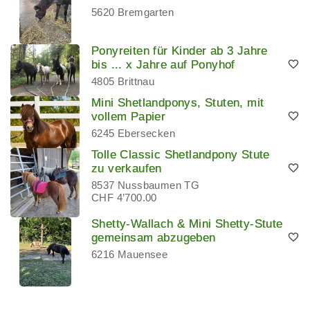
5620 Bremgarten
Ponyreiten für Kinder ab 3 Jahre
bis ... x Jahre auf Ponyhof
4805 Brittnau
Mini Shetlandponys, Stuten, mit
vollem Papier
6245 Ebersecken
Tolle Classic Shetlandpony Stute
zu verkaufen
8537 Nussbaumen TG
CHF 4’700.00
Shetty-Wallach & Mini Shetty-Stute
gemeinsam abzugeben
6216 Mauensee