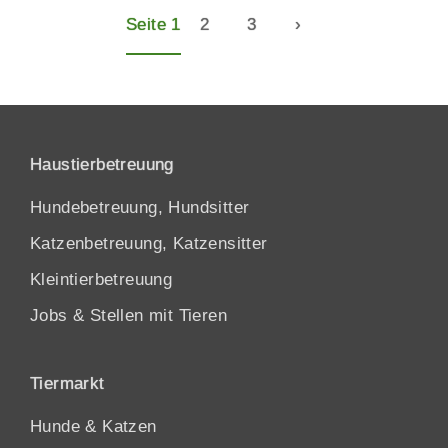
Seite 1
2
3
›
Haustierbetreuung
Hundebetreuung, Hundsitter
Katzenbetreuung, Katzensitter
Kleintierbetreuung
Jobs & Stellen mit Tieren
Tiermarkt
Hunde
&
Katzen