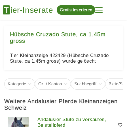
Gratis inserieren
Hübsche Cruzado Stute, ca 1.45m
gross
Tier Kleinanzeige 422429 (Hübsche Cruzado
Stute, ca 1.45m gross) wurde gelöscht
Kategorie
Ort / Kanton
Suchbegriff
Biete/Su
Weitere Andalusier Pferde Kleinanzeigen
Schweiz
Andalusier Stute zu verkaufen,
Beistellpferd