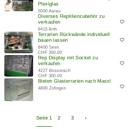
Plexiglas
5000 Aarau
Diverses Reptilienzubehör zu
verkaufen
6415 Arth
Terrarien Rückwände individuell
bauen lassen
8400 Seen
CHF 350.00
Rep Display mit Sockel zu
verkaufen
4227 Büsserach
CHF 300.00
Bieten Glasterrarien nach Mass!
4800 Zofingen
Seite 1
2
3
›