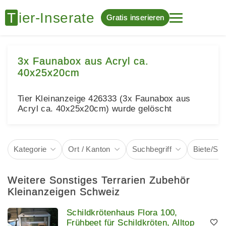
Gratis inserieren
3x Faunabox aus Acryl ca.
40x25x20cm
Tier Kleinanzeige 426333 (3x Faunabox aus
Acryl ca. 40x25x20cm) wurde gelöscht
Kategorie
Ort / Kanton
Suchbegriff
Biete/Su
Weitere Sonstiges Terrarien Zubehör
Kleinanzeigen Schweiz
Schildkrötenhaus Flora 100,
Frühbeet für Schildkröten, Alltop