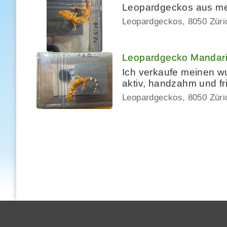
Leopardgeckos aus mein
Leopardgeckos
8050 Züri
Leopardgecko Mandarin
Ich verkaufe meinen w
aktiv, handzahm und f
Leopardgeckos
8050 Züri