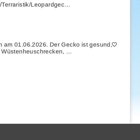
h/Terraristik/Leopardgec…
 am 01.06.2026. Der Gecko ist gesund,
en, Wüstenheuschrecken, …