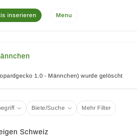
is inserieren
Menu
Männchen
eopardgecko 1.0 - Männchen) wurde gelöscht
egriff
Biete/Suche
Mehr Filter
eigen Schweiz