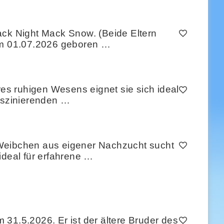
ack Night Mack Snow. (Beide Eltern
 am 01.07.2026 geboren …
s ruhigen Wesens eignet sie sich ideal
faszinierenden …
 Weibchen aus eigener Nachzucht sucht
ideal für erfahrene …
.5.2026. Er ist der ältere Bruder des