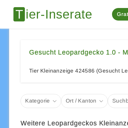
Grat
Gesucht Leopardgecko 1.0 - 
Tier Kleinanzeige 424586 (Gesucht L
Kategorie
Ort / Kanton
Suchb
Weitere Leopardgeckos Kleinanz