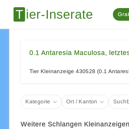
Grat
0.1 Antaresia Maculosa, letzte
Tier Kleinanzeige 430528 (0.1 Antares
Kategorie
Ort / Kanton
Suchb
Weitere Schlangen Kleinanzeige