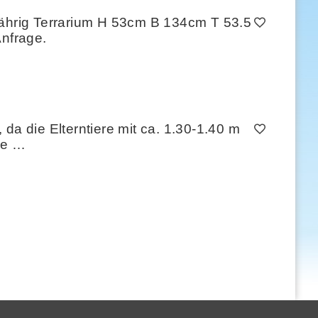
jährig Terrarium H 53cm B 134cm T 53.5
Anfrage.
, da die Elterntiere mit ca. 1.30-1.40 m
Sie …