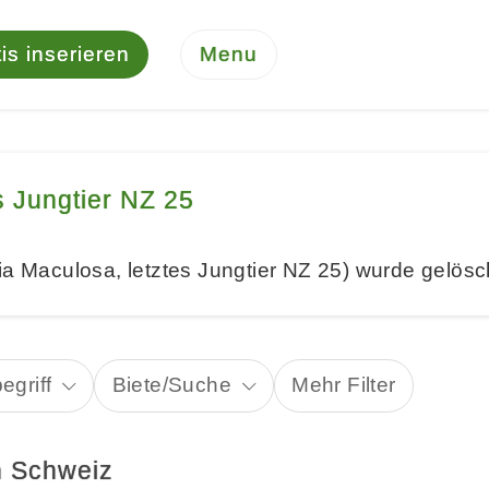
is inserieren
Menu
s Jungtier NZ 25
ia Maculosa, letztes Jungtier NZ 25) wurde gelösc
egriff
Biete/Suche
Mehr Filter
n Schweiz