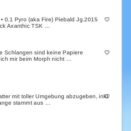
 0.1 Pyro (aka Fire) Piebald Jg.2015
lack Axanthic TSK …
e Schlangen sind keine Papiere
 ich mir beim Morph nicht …
tter mit toller Umgebung abzugeben, inkl.
hlange stammt aus …