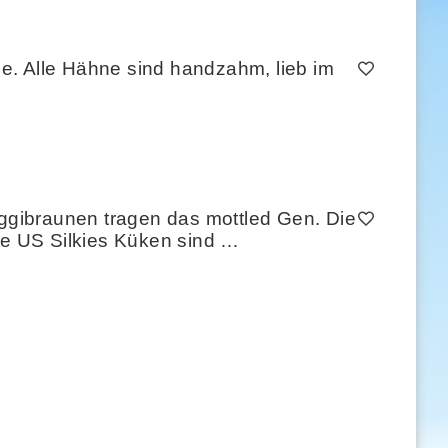
 Alle Hähne sind handzahm, lieb im
gibraunen tragen das mottled Gen. Die
e US Silkies Küken sind …