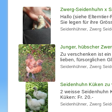
Zwerg-Seidenhuhn x 
Hallo (siehe Elterntier
Sie legen für ihre Grö
Seidenhühner, Zwerg Sei
Junger, hübscher Zwe
Zu verschenken ist ein
lieben, fürsorglichen 
Seidenhühner, Zwerg Sei
Seidenhuhn Küken zu 
2 weisse Seidenhuhn K
Küken: Fr. 20.-
Seidenhühner, Zwerg Sei