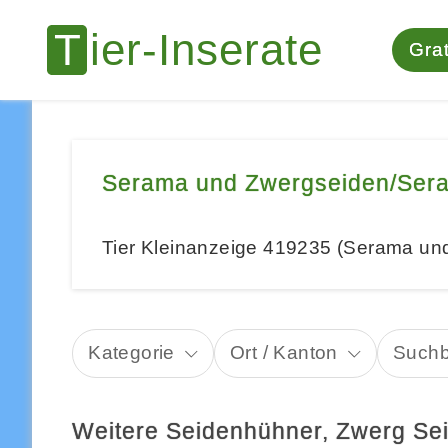
Grat
Serama und Zwergseiden/Sera
Tier Kleinanzeige 419235 (Serama un
Kategorie
Ort / Kanton
Suchb
Weitere Seidenhühner, Zwerg Se