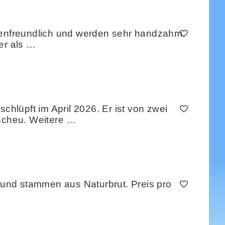
milienfreundlich und werden sehr handzahm.
er als …
lüpft im April 2026. Er ist von zwei
 scheu. Weitere …
und stammen aus Naturbrut. Preis pro