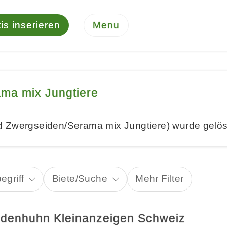
is inserieren
Menu
ma mix Jungtiere
d Zwergseiden/Serama mix Jungtiere) wurde gelös
egriff
Biete/Suche
Mehr Filter
idenhuhn Kleinanzeigen Schweiz