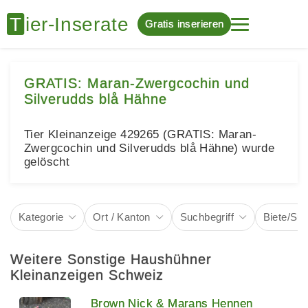
Gratis inserieren
GRATIS: Maran-Zwergcochin und
Silverudds blå Hähne
Tier Kleinanzeige 429265 (GRATIS: Maran-
Zwergcochin und Silverudds blå Hähne) wurde
gelöscht
Kategorie
Ort / Kanton
Suchbegriff
Biete/Su
Weitere Sonstige Haushühner
Kleinanzeigen Schweiz
Brown Nick & Marans Hennen