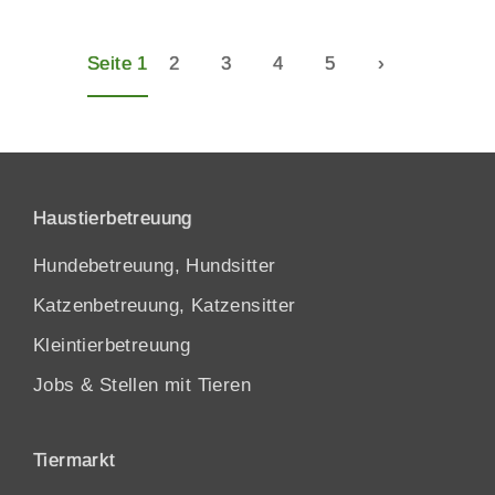
Seite 1
2
3
4
5
›
Haustierbetreuung
Hundebetreuung, Hundsitter
Katzenbetreuung, Katzensitter
Kleintierbetreuung
Jobs & Stellen mit Tieren
Tiermarkt