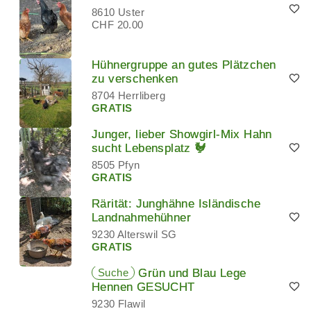
8610 Uster
CHF 20.00
Hühnergruppe an gutes Plätzchen
zu verschenken
8704 Herrliberg
GRATIS
Junger, lieber Showgirl-Mix Hahn
sucht Lebensplatz 🐓
8505 Pfyn
GRATIS
Rärität: Junghähne Isländische
Landnahmehühner
9230 Alterswil SG
GRATIS
Suche
Grün und Blau Lege
Hennen GESUCHT
9230 Flawil