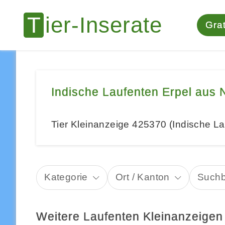
Grat
Indische Laufenten Erpel aus 
Tier Kleinanzeige 425370 (Indische La
Kategorie
Ort / Kanton
Suchb
Weitere Laufenten Kleinanzeigen