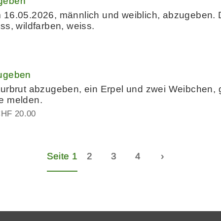
ugeben
 16.05.2026, männlich und weiblich, abzugeben. 
ss, wildfarben, weiss.
zugeben
urbrut abzugeben, ein Erpel und zwei Weibchen, g
e melden.
HF 20.00
Seite 1
2
3
4
›