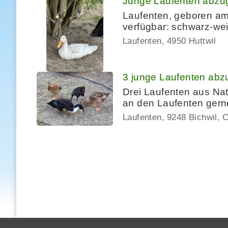
Junge Laufenten abz
Laufenten, geboren am
verfügbar: schwarz-wei
Laufenten
4950 Huttwil
3 junge Laufenten ab
Drei Laufenten aus Nat
an den Laufenten gern
Laufenten
9248 Bichwil
C