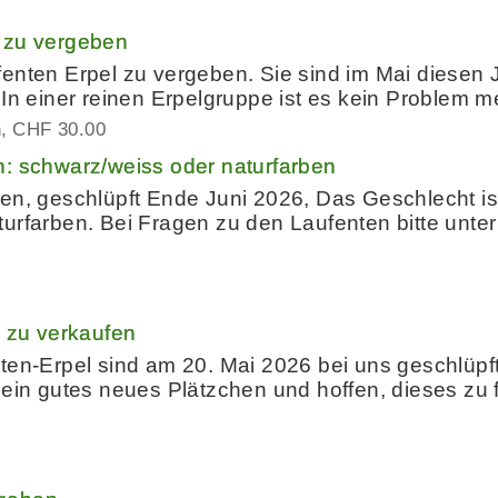
 zu vergeben
enten Erpel zu vergeben. Sie sind im Mai diesen J
 In einer reinen Erpelgruppe ist es kein Problem 
n
CHF 30.00
n: schwarz/weiss oder naturfarben
en, geschlüpft Ende Juni 2026, Das Geschlecht is
urfarben. Bei Fragen zu den Laufenten bitte unt
) zu verkaufen
ten-Erpel sind am 20. Mai 2026 bei uns geschlüpft
 ein gutes neues Plätzchen und hoffen, dieses zu 