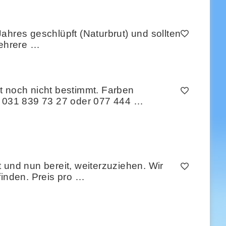
ahres geschlüpft (Naturbrut) und sollten
mehrere …
t noch nicht bestimmt. Farben
er 031 839 73 27 oder 077 444 …
 und nun bereit, weiterzuziehen. Wir
finden. Preis pro …