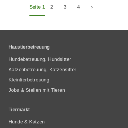
Seite 1
2
3
4
›
Haustierbetreuung
Hundebetreuung, Hundsitter
Katzenbetreuung, Katzensitter
Kleintierbetreuung
Jobs & Stellen mit Tieren
Tiermarkt
Hunde
&
Katzen