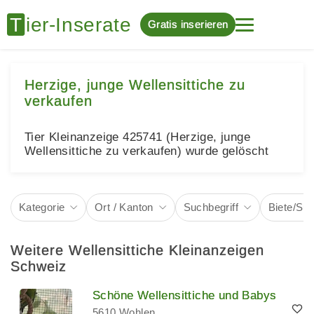
Gratis inserieren
Herzige, junge Wellensittiche zu
verkaufen
Tier Kleinanzeige 425741 (Herzige, junge
Wellensittiche zu verkaufen) wurde gelöscht
Kategorie
Ort / Kanton
Suchbegriff
Biete/Su
Weitere Wellensittiche Kleinanzeigen
Schweiz
Schöne Wellensittiche und Babys
5610 Wohlen