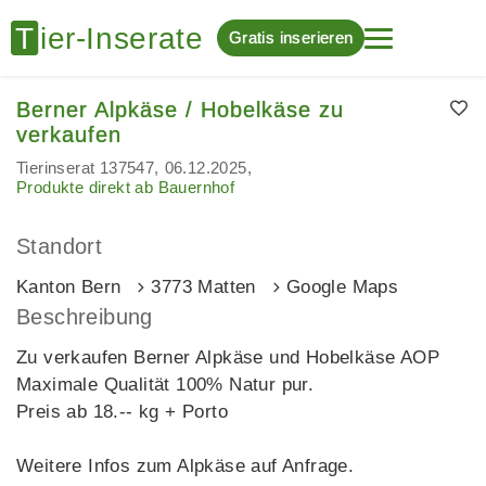
Gratis inserieren
Berner Alpkäse / Hobelkäse zu
verkaufen
Tierinserat 137547
06.12.2025
Produkte direkt ab Bauernhof
Standort
Kanton Bern
3773 Matten
Google Maps
Beschreibung
Zu verkaufen Berner Alpkäse und Hobelkäse AOP
Maximale Qualität 100% Natur pur.
Preis ab 18.-- kg + Porto
Weitere Infos zum Alpkäse auf Anfrage.