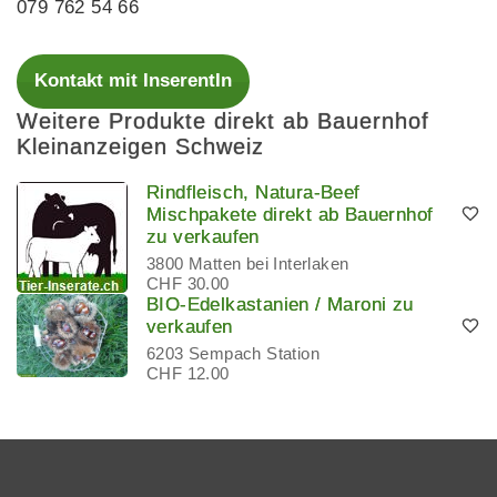
079 762 54 66
Kontakt mit InserentIn
Weitere Produkte direkt ab Bauernhof
Kleinanzeigen Schweiz
Rindfleisch, Natura-Beef
Mischpakete direkt ab Bauernhof
zu verkaufen
3800 Matten bei Interlaken
CHF 30.00
BIO-Edelkastanien / Maroni zu
verkaufen
6203 Sempach Station
CHF 12.00