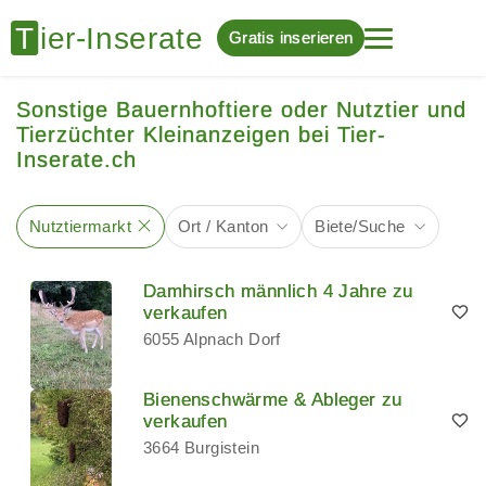
Gratis inserieren
Sonstige Bauernhoftiere oder Nutztier und
Tierzüchter Kleinanzeigen bei Tier-
Inserate.ch
Nutztiermarkt
Ort / Kanton
Biete/Suche
Damhirsch männlich 4 Jahre zu
verkaufen
6055 Alpnach Dorf
Bienenschwärme & Ableger zu
verkaufen
3664 Burgistein