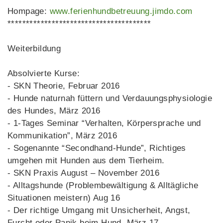
Hompage:
www.ferienhundbetreuung.jimdo.com
***************************************
Weiterbildung
Absolvierte Kurse:
- SKN Theorie, Februar 2016
- Hunde naturnah füttern und Verdauungsphysiologie
des Hundes, März 2016
- 1-Tages Seminar “Verhalten, Körpersprache und
Kommunikation”, März 2016
- Sogenannte “Secondhand-Hunde”, Richtiges
umgehen mit Hunden aus dem Tierheim.
- SKN Praxis August – November 2016
- Alltagshunde (Problembewältigung & Alltägliche
Situationen meistern) Aug 16
- Der richtige Umgang mit Unsicherheit, Angst,
Furcht oder Panik beim Hund. März 17