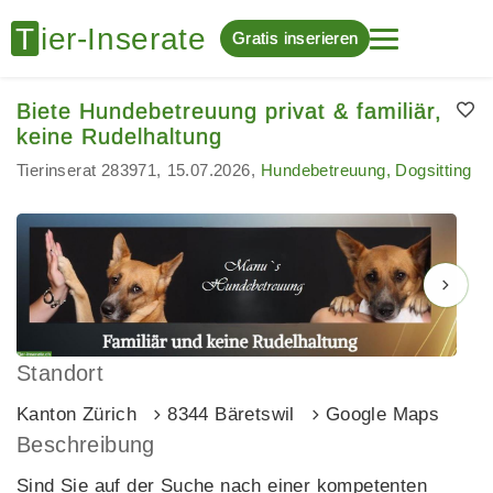
Gratis inserieren
Biete Hundebetreuung privat & familiär,
keine Rudelhaltung
Tierinserat 283971
15.07.2026
Hundebetreuung, Dogsitting
Standort
Kanton Zürich
8344 Bäretswil
Google Maps
Beschreibung
Sind Sie auf der Suche nach einer kompetenten