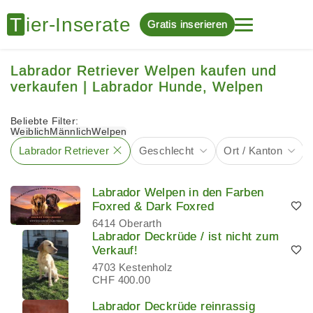
Gratis inserieren
Labrador Retriever Welpen kaufen und
verkaufen | Labrador Hunde, Welpen
Beliebte Filter:
Weiblich
Männlich
Welpen
Labrador Retriever
Geschlecht
Ort / Kanton
Labrador Welpen in den Farben
Foxred & Dark Foxred
6414 Oberarth
Labrador Deckrüde / ist nicht zum
Verkauf!
4703 Kestenholz
CHF 400.00
Labrador Deckrüde reinrassig