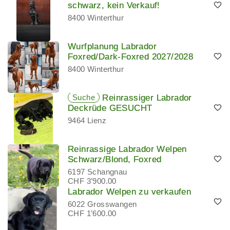
schwarz, kein Verkauf!
8400 Winterthur
Wurfplanung Labrador
Foxred/Dark-Foxred 2027/2028
8400 Winterthur
Suche
Reinrassiger Labrador
Deckrüde GESUCHT
9464 Lienz
Reinrassige Labrador Welpen
Schwarz/Blond, Foxred
6197 Schangnau
CHF 3’900.00
Labrador Welpen zu verkaufen
6022 Grosswangen
CHF 1’600.00