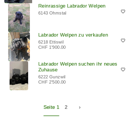
Reinrassige Labrador Welpen
6143 Ohmstal
Labrador Welpen zu verkaufen
6218 Ettiswil
CHF 1’900.00
Labrador Welpen suchen ihr neues
Zuhause
6222 Gunzwil
CHF 2’500.00
Seite 1
2
›