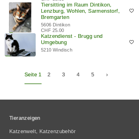
Tiersitting im Raum Dintikon,
Lenzburg, Wohlen, Sarmenstorf,
Bremgarten
5606 Dintikon
CHF 25.00
Katzendienst - Brugg und
Umgebung
5210 Windisch
Seite 1
2
3
4
5
›
Tieranzeigen
Katzenwelt, Katzenzubehör