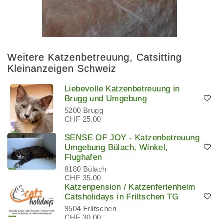
Weitere Katzenbetreuung, Catsitting
Kleinanzeigen Schweiz
Liebevolle Katzenbetreuung in
Brugg und Umgebung
5200 Brugg
CHF 25.00
SENSE OF JOY - Katzenbetreuung
Umgebung Bülach, Winkel,
Flughafen
8180 Bülach
CHF 35.00
Katzenpension / Katzenferienheim
Catsholidays in Friltschen TG
9504 Friltschen
CHF 30.00