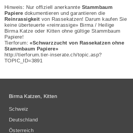
Hinweis: Nur offiziell anerkannte
Stammbaum
Papiere
dokumentieren und garantieren die
Reinrassigkeit
von Rassekatzen! Darum kaufen Sie
keine überteuerte «reinrassige» Birma / Heilige
Birma Katze oder Kitten ohne gültige Stammbaum
Papiere!
Tierforum:
«Schwarzzucht von Rassekatzen ohne
Stammbaum Papiere»
http://tierforum.tier-inserate.ch/topic.asp?
TOPIC_ID=3891
Birma Katzen, Kitten
Schweiz
Deutschland
Österreich