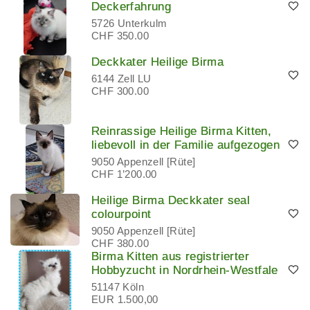
Deckerfahrung
5726 Unterkulm
CHF 350.00
Deckkater Heilige Birma
6144 Zell LU
CHF 300.00
Reinrassige Heilige Birma Kitten,
liebevoll in der Familie aufgezogen
9050 Appenzell [Rüte]
CHF 1’200.00
Heilige Birma Deckkater seal
colourpoint
9050 Appenzell [Rüte]
CHF 380.00
Birma Kitten aus registrierter
Hobbyzucht in Nordrhein-Westfale
51147 Köln
EUR 1.500,00