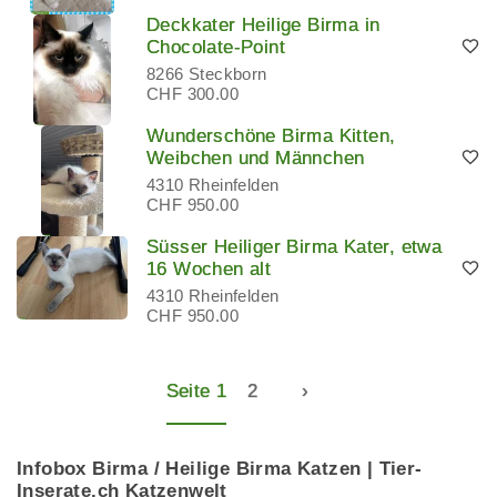
Deckkater Heilige Birma in
Chocolate-Point
8266 Steckborn
CHF 300.00
Wunderschöne Birma Kitten,
Weibchen und Männchen
4310 Rheinfelden
CHF 950.00
Süsser Heiliger Birma Kater, etwa
16 Wochen alt
4310 Rheinfelden
CHF 950.00
Seite 1
2
›
Infobox Birma / Heilige Birma Katzen | Tier-
Inserate.ch Katzenwelt