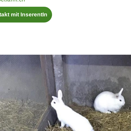
akt mit InserentIn