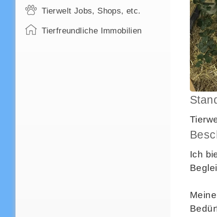
Tierwelt Jobs, Shops, etc.
Tierfreundliche Immobilien
Stan
Tierw
Besc
Ich bi
Begle
Meine
Bedürf