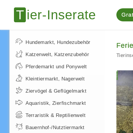
Grat
Hundemarkt, Hundezubehör
Feri
Katzenwelt, Katzenzubehör
Tierin
Pferdemarkt und Ponywelt
Kleintiermarkt, Nagerwelt
Ziervögel & Geflügelmarkt
Aquaristik, Zierfischmarkt
Terraristik & Reptilienwelt
Bauernhof-/Nutztiermarkt