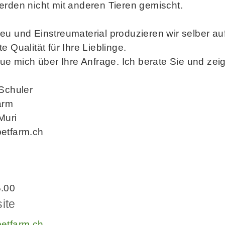
rden nicht mit anderen Tieren gemischt.
u und Einstreumaterial produzieren wir selber au
e Qualität für Ihre Lieblinge.
eue mich über Ihre Anfrage. Ich berate Sie und z
Schuler
arm
Muri
etfarm.ch
.00
ite
etfarm.ch