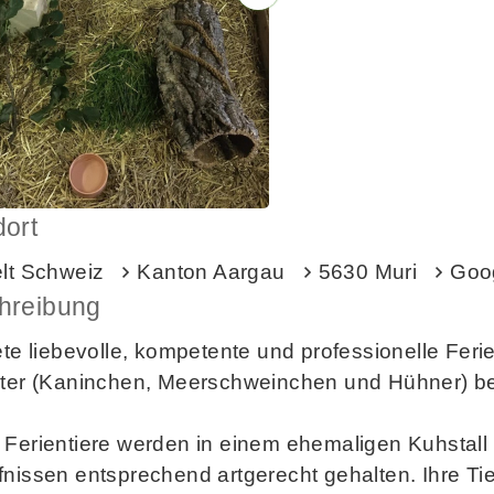
dort
elt Schweiz
Kanton Aargau
5630 Muri
Goo
hreibung
ete liebevolle, kompetente und professionelle Ferie
iter (Kaninchen, Meerschweinchen und Hühner) be
 Ferientiere werden in einem ehemaligen Kuhstall
nissen entsprechend artgerecht gehalten. Ihre Tie