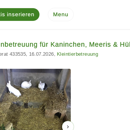
is inserieren
Menu
enbetreuung für Kaninchen, Meeris & H
serat 433535
16.07.2026
Kleintierbetreuung