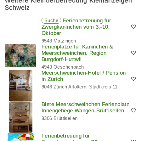
Weitere Kleintierbetreuung Kleinanzeigen
Schweiz
Suche
Ferienbetreuung für
Zwergkaninchen vom 3.-10.
Oktober
9548 Matzingen
Ferienplätze für Kaninchen &
Meerschweinchen, Region
Burgdorf-Huttwil
4943 Oeschenbach
Meerschweinchen-Hotel / Pension
in Zürich
8046 Zürich Affoltern, Stadtkreis 11
Biete Meerschweinchen Ferienplatz
Innengehege Wangen-Brüttisellen
8306 Brüttisellen
Ferienbetreuung für