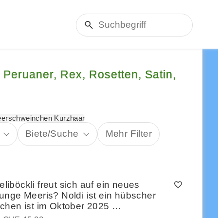
 Peruaner, Rex, Rosetten, Satin,
erschweinchen Kurzhaar
Biete/Suche
Mehr Filter
böckli freut sich auf ein neues
unge Meeris? Noldi ist ein hübscher
nchen ist im Oktober 2025 …