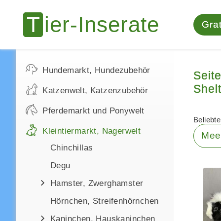
Grat
Hundemarkt, Hundezubehör
Seit
Shelt
Katzenwelt, Katzenzubehör
Pferdemarkt und Ponywelt
Beliebte 
Kleintiermarkt, Nagerwelt
Mee
Chinchillas
Degu
Hamster, Zwerghamster
Hörnchen, Streifenhörnchen
Kaninchen, Hauskaninchen