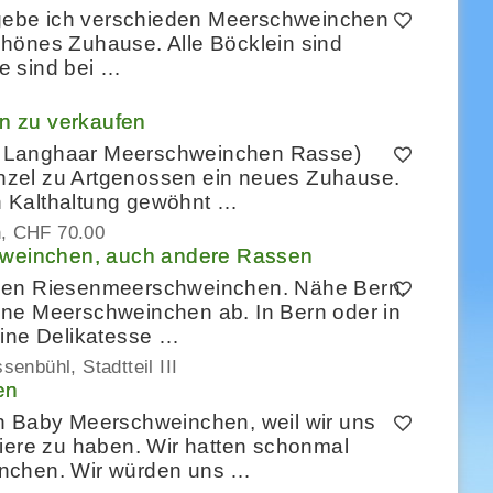
g gebe ich verschieden Meerschweinchen
hönes Zuhause. Alle Böcklein sind
re sind bei …
n zu verkaufen
hte Langhaar Meerschweinchen Rasse)
zel zu Artgenossen ein neues Zuhause.
 Kalthaltung gewöhnt …
n
CHF 70.00
weinchen, auch andere Rassen
chen Riesenmeerschweinchen. Nähe Bern.
ine Meerschweinchen ab. In Bern oder in
eine Delikatesse …
enbühl, Stadtteil III
en
h Baby Meerschweinchen, weil wir uns
Tiere zu haben. Wir hatten schonmal
inchen. Wir würden uns …